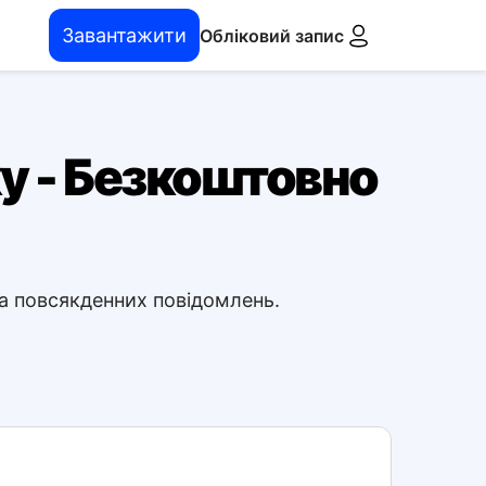
Завантажити
Обліковий запис
ку - Безкоштовно
та повсякденних повідомлень.