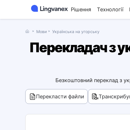
Рішення
Технології
˃
Мови
˃
Українська на угорську
Перекладач з ук
Безкоштовний переклад з укр
Перекласти файли
Транскрибув