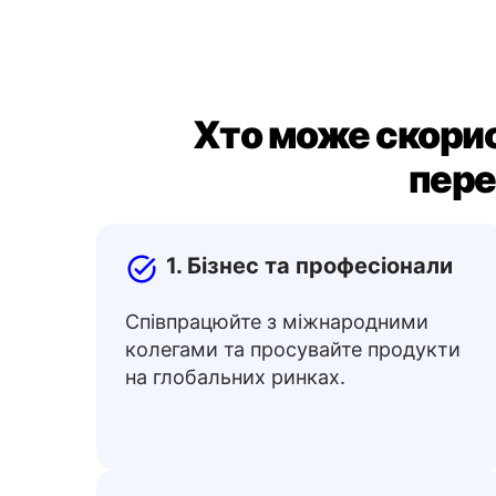
Хто може скори
пере
1. Бізнес та професіонали
Співпрацюйте з міжнародними
колегами та просувайте продукти
на глобальних ринках.