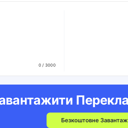
0
/ 3000
авантажити Перекл
Безкоштовне Завантаж