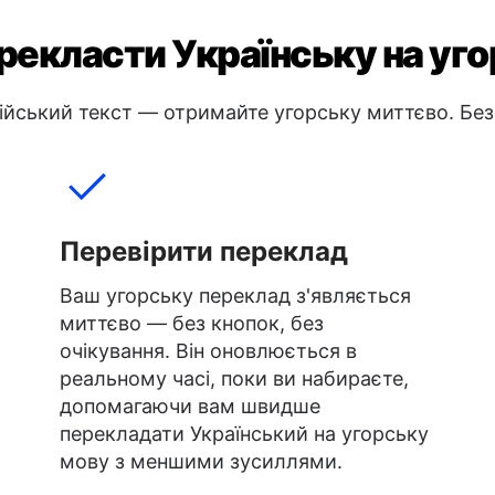
рекласти Українську на уг
ійський текст — отримайте угорську миттєво. Без 
Перевірити переклад
Ваш угорську переклад з'являється
миттєво — без кнопок, без
очікування. Він оновлюється в
реальному часі, поки ви набираєте,
допомагаючи вам швидше
перекладати Український на угорську
мову з меншими зусиллями.