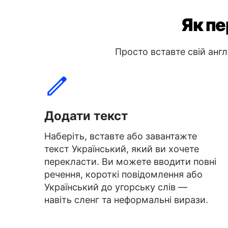
Як пе
Просто вставте свій англ
Додати текст
Наберіть, вставте або завантажте
текст Український, який ви хочете
перекласти. Ви можете вводити повні
речення, короткі повідомлення або
Український до угорську слів —
навіть сленг та неформальні вирази.