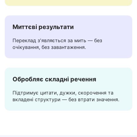
текстами. На відміну від більшості інших
перекладачів, ваші дані залишаються з вами.
Миттєві результати
Переклад з'являється за мить — без
очікування, без завантаження.
Обробляє складні речення
Підтримує цитати, дужки, скорочення та
вкладені структури — без втрати значення.