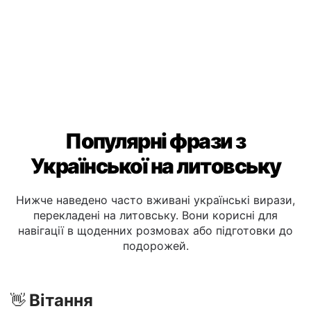
з клієнтами, які говорять литовську.
Популярні фрази з
Української на литовську
Нижче наведено часто вживані українські вирази,
перекладені на литовську. Вони корисні для
навігації в щоденних розмовах або підготовки до
подорожей.