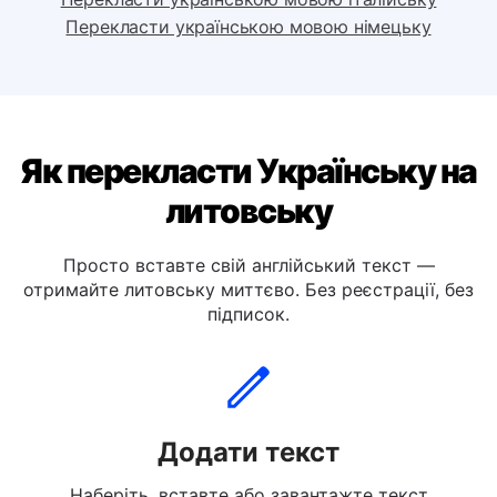
Перекласти українською мовою іспанську
Перекласти українською мовою італійську
Перекласти українською мовою німецьку
Як перекласти Українську на
литовську
Просто вставте свій англійський текст —
отримайте литовську миттєво. Без реєстрації, без
підписок.