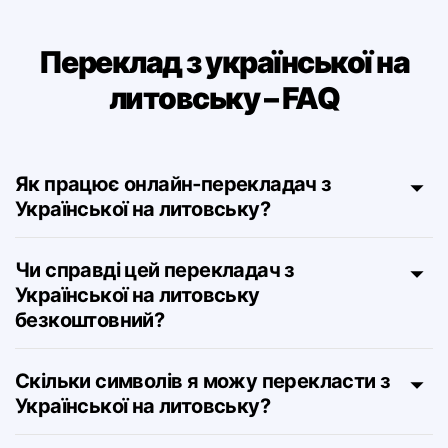
Переклад з української на
литовську – FAQ
Як працює онлайн‑перекладач з
Української на литовську?
Чи справді цей перекладач з
Української на литовську
безкоштовний?
Скільки символів я можу перекласти з