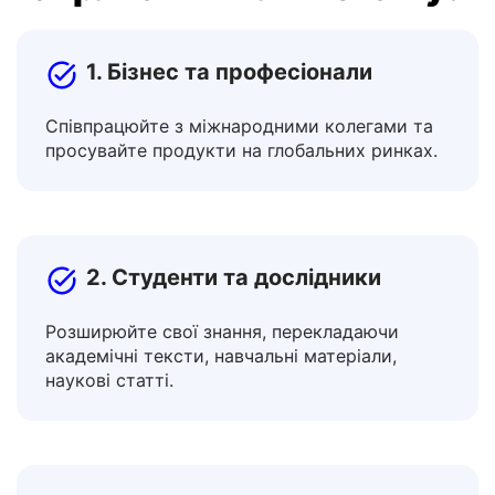
інструментом перекладу
Український на литовську?
1. Бізнес та професіонали
Співпрацюйте з міжнародними колегами та
просувайте продукти на глобальних ринках.
2. Студенти та дослідники
Розширюйте свої знання, перекладаючи
академічні тексти, навчальні матеріали,
наукові статті.