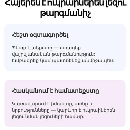
Ինչու Lingvanex-ը լավագույն
Հայերեն է ուկրաիներեն լեզու
թարգմանիչ
Հեշտ օգտագործել
Պետք է տեքստը — ստացեք
վայրկյանական թարգմանություն:
Խմբագրեք կամ պատճենեք անմիջապես:
Հասկանում է համատեքստը
Կառավարում է իմաստը, տոնը և
նրբությունները — կարևոր է ուկրաիներեն