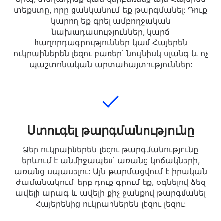
Ավելացնել տեքստ
Տիպ, տեղադրեք կամ վերբեռնեք այն Հայերեն
տեքստը, որը ցանկանում եք թարգմանել: Դուք
կարող եք գրել ամբողջական
նախադասություններ, կարճ
հաղորդագրություններ կամ Հայերեն
ուկրաիներեն լեզու բառեր՝ նույնիսկ սլանգ և ոչ
պաշտոնական արտահայտություններ:
Ստուգել թարգմանությունը
Ձեր ուկրաիներեն լեզու թարգմանությունը
երևում է անմիջապես՝ առանց կոճակների,
առանց սպասելու: Այն թարմացվում է իրական
ժամանակում, երբ դուք գրում եք, օգնելով ձեզ
ավելի արագ և ավելի քիչ ջանքով թարգմանել