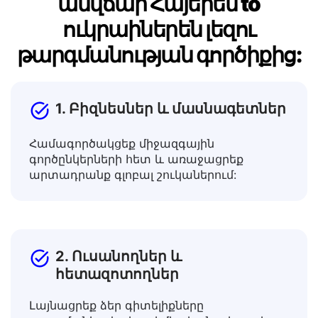
Ով կարող է օգտվել մեր
անվճար Հայերեն to
ուկրաիներեն լեզու
թարգմանության գործիքից:
1. Բիզնեսներ և մասնագետներ
Համագործակցեք միջազգային
գործընկերների հետ և առաջացրեք
արտադրանք գլոբալ շուկաներում:
2. Ուսանողներ և
հետազոտողներ