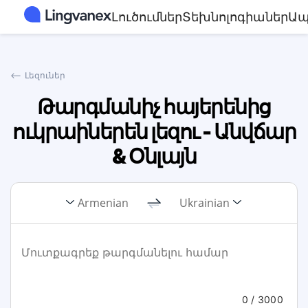
Լուծումներ
Տեխնոլոգիաներ
Ապ
⟵
Լեզուներ
Թարգմանիչ հայերենից
ուկրաիներեն լեզու - Անվճար
& Օնլայն
Armenian
Ukrainian
0
/ 3000