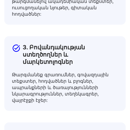
Լայնացրեք ձեր գիտելիքները
թարգմանելով ակադեմիական տեքստեր,
ուսուցողական նյութեր, գիտական
հոդվածներ:
3. Բովանդակության
ստեղծողներ և
մարկետոլոգներ
Թարգմանեք գրառումներ, գովազդային
տեքստեր, հոդվածներ և բլոգներ,
ապրանքների և ծառայությունների
նկարագրություններ, տեղեկագրեր,
վայրէջքի էջեր: