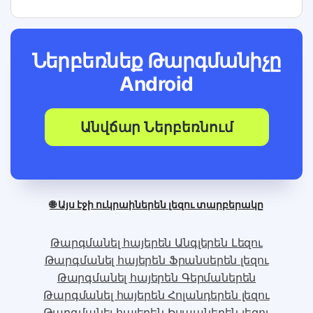
Ներբեռնեք Թարգմանիչը
Android
Անվճար Ներբեռնում
🌐 Այս էջի ուկրաիներեն լեզու տարբերակը
Թարգմանել հայերեն Անգլերեն Լեզու
Թարգմանել հայերեն Ֆրանսերեն լեզու
Թարգմանել հայերեն Գերմաներեն