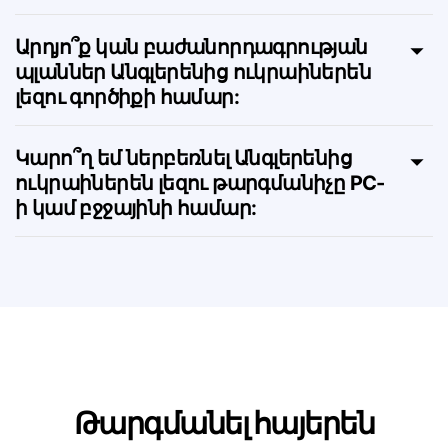
Կարո՞ղ եմ այս էջը դիտել
ուկրաիներեն լեզու լեզվով:
Արդյո՞ք կան բաժանորդագրության
պլաններ Անգլերենից ուկրաիներեն
լեզու գործիքի համար:
Կարո՞ղ եմ ներբեռնել Անգլերենից
ուկրաիներեն լեզու թարգմանիչը PC-
ի կամ բջջայինի համար: