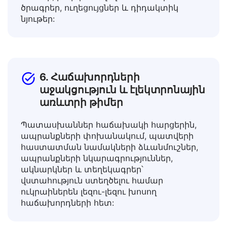
ռեսուրսները տարբեր միջավայրերի
համար, թարգմանելով ուսումնական
ծրագրեր, ուղեցույցներ և դիդակտիկ
նյութեր:
6. Հաճախորդների
աջակցություն և էլեկտրոնային
առևտրի թիմեր
Պատասխաններ հաճախակի հարցերին,
ապրանքների փոխանակում, պատվերի
հաստատման նամակների ձևանմուշներ,
ապրանքների նկարագրություններ,
ակնարկներ և տեղեկագրեր՝
վստահություն ստեղծելու համար
ուկրաիներեն լեզու-լեզու խոսող