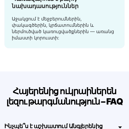
Կառավարում է բարդ
նախադասություններ
Աջակցում է մեջբերումներին,
փակագծերին, կրճատումներին և
ներմուծված կառուցվածքներին — առանց
իմաստի կորուստի:
Հայերենից ուկրաիներեն
լեզու թարգմանություն – FAQ