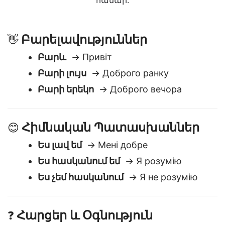
խոսակցություններում նավարկելու կամ
ճանապարհորդության համար պատրաստվելու
համար:
Բարելավություններ
👋
Բարև
→ Привіт
Բարի լույս
→ Доброго ранку
Բարի երեկո
→ Доброго вечора
Հիմնական Պատասխաններ
😊
Ես լավ եմ
→ Мені добре
Ես հասկանում եմ
→ Я розумію
Ես չեմ հասկանում
→ Я не розумію