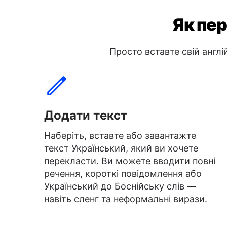
Як пер
Просто вставте свій англі
Додати текст
Наберіть, вставте або завантажте
текст Український, який ви хочете
перекласти. Ви можете вводити повні
речення, короткі повідомлення або
Український до Боснійську слів —
навіть сленг та неформальні вирази.