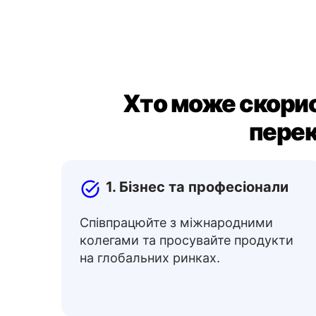
Хто може скори
перек
1. Бізнес та професіонали
Співпрацюйте з міжнародними
колегами та просувайте продукти
на глобальних ринках.