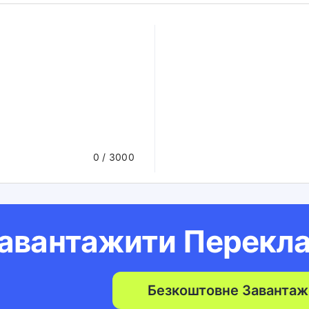
0
/ 3000
авантажити Перекл
Безкоштовне Завантаж