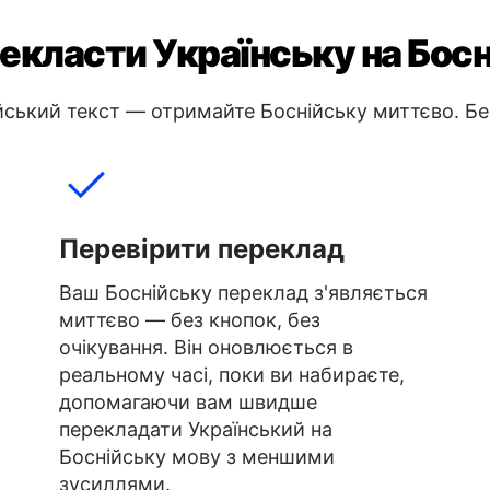
екласти Українську на Бос
йський текст — отримайте Боснійську миттєво. Без
Перевірити переклад
Ваш Боснійську переклад з'являється
миттєво — без кнопок, без
очікування. Він оновлюється в
реальному часі, поки ви набираєте,
допомагаючи вам швидше
перекладати Український на
Боснійську мову з меншими
зусиллями.