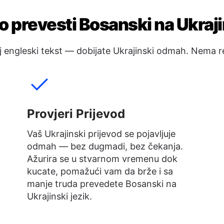
o prevesti Bosanski na Ukraji
j engleski tekst — dobijate Ukrajinski odmah. Nema re
Provjeri Prijevod
Vaš Ukrajinski prijevod se pojavljuje
odmah — bez dugmadi, bez čekanja.
Ažurira se u stvarnom vremenu dok
kucate, pomažući vam da brže i sa
manje truda prevedete Bosanski na
Ukrajinski jezik.