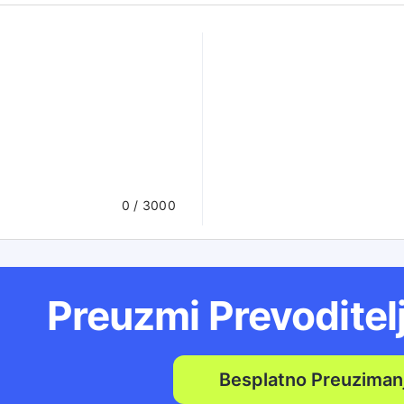
0
/ 3000
Preuzmi Prevoditel
Besplatno Preuziman