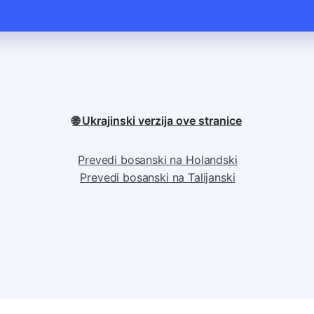
🌐 Ukrajinski verzija ove stranice
Prevedi bosanski na Holandski
Prevedi bosanski na Talijanski