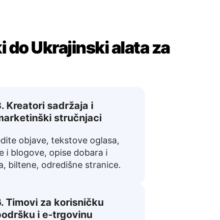
 do Ukrajinski alata za
. Kreatori sadržaja i
arketinški stručnjaci
dite objave, tekstove oglasa,
e i blogove, opise dobara i
a, biltene, odredišne stranice.
. Timovi za korisničku
odršku i e-trgovinu