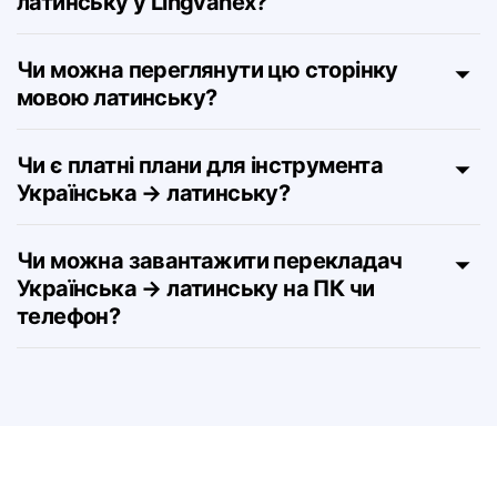
Чи точний переклад з Української на
латинську у Lingvanex?
Чи можна переглянути цю сторінку
мовою латинську?
Чи є платні плани для інструмента
Українська → латинську?
Чи можна завантажити перекладач
Українська → латинську на ПК чи
телефон?