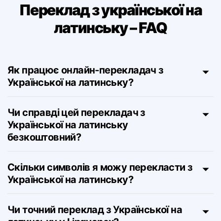
Переклад з української на
латинську – FAQ
Як працює онлайн‑перекладач з
Української на латинську?
Чи справді цей перекладач з
Української на латинську
безкоштовний?
Скільки символів я можу перекласти з
Української на латинську?