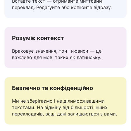
Просто у використанні
Вставте текст — отримайте миттєвий
переклад. Редагуйте або копіюйте відразу.
Розуміє контекст
Враховує значення, тон і нюанси — це
важливо для мов, таких як латинську.
Безпечно та конфіденційно
Ми не зберігаємо і не ділимося вашими
текстами. На відміну від більшості інших
перекладачів, ваші дані залишаються з вами.