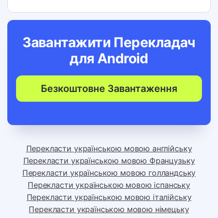
Завантажити Перекладач
для
Android
Безкоштовне Завантаження
Перекласти українською мовою англійську
Перекласти українською мовою Французьку
Перекласти українською мовою голландську
Перекласти українською мовою іспанську