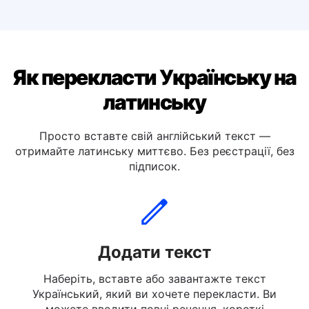
Перекласти українською мовою італійську
Перекласти українською мовою німецьку
Як перекласти Українську на
латинську
Просто вставте свій англійський текст —
отримайте латинську миттєво. Без реєстрації, без
підписок.
Додати текст