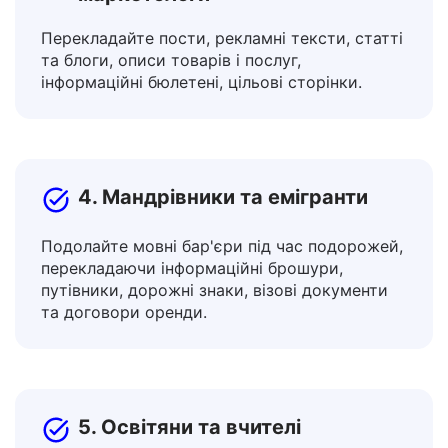
3. Творці контенту та
маркетологи
Перекладайте пости, рекламні тексти, статті
та блоги, описи товарів і послуг,
інформаційні бюлетені, цільові сторінки.
4. Мандрівники та емігранти
Подолайте мовні бар'єри під час подорожей,
перекладаючи інформаційні брошури,
путівники, дорожні знаки, візові документи
та договори оренди.