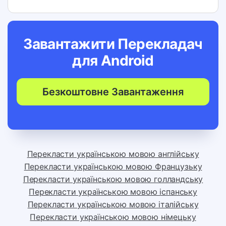
Завантажити Перекладач
для
Android
Безкоштовне Завантаження
Перекласти українською мовою англійську
Перекласти українською мовою Французьку
Перекласти українською мовою голландську
Перекласти українською мовою іспанську