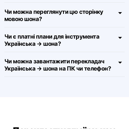
Чи точний переклад з Української на
шона у Lingvanex?
Чи можна переглянути цю сторінку
мовою шона?
Чи є платні плани для інструмента
Українська → шона?
Чи можна завантажити перекладач
Українська → шона на ПК чи телефон?