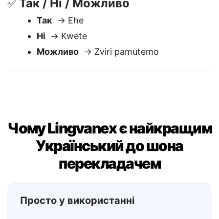
Так / Ні / Можливо
✅
Так
→ Ehe
Ні
→ Kwete
Можливо
→ Zviri pamutemo
Чому Lingvanex є найкращим
Український до шона
перекладачем