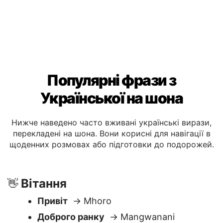
Популярні фрази з
Української на шона
Нижче наведено часто вживані українські вирази,
перекладені на шона. Вони корисні для навігації в
щоденних розмовах або підготовки до подорожей.
Вітання
👋