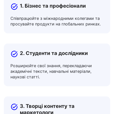
1. Бізнес та професіонали
Співпрацюйте з міжнародними колегами та
просувайте продукти на глобальних ринках.
2. Студенти та дослідники
Розширюйте свої знання, перекладаючи
академічні тексти, навчальні матеріали,
наукові статті.