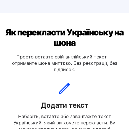
Перекласти українською мовою італійську
Перекласти українською мовою німецьку
Як перекласти Українську на
шона
Просто вставте свій англійський текст —
отримайте шона миттєво. Без реєстрації, без
підписок.
Додати текст