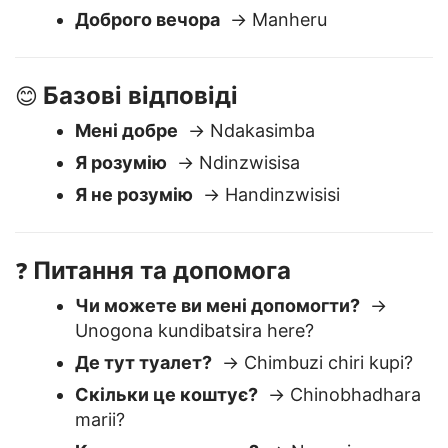
Привіт
→ Mhoro
Доброго ранку
→ Mangwanani
Доброго вечора
→ Manheru
Базові відповіді
😊
Мені добре
→ Ndakasimba
Я розумію
→ Ndinzwisisa
Я не розумію
→ Handinzwisisi
Питання та допомога
❓
Чи можете ви мені допомогти?
→
Unogona kundibatsira here?
Де тут туалет?
→ Chimbuzi chiri kupi?
Скільки це коштує?
→ Chinobhadhara