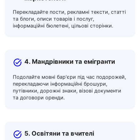
3. Творці контенту та
маркетологи
Перекладайте пости, рекламні тексти, статті
та блоги, описи товарів і послуг,
інформаційні бюлетені, цільові сторінки.
4. Мандрівники та емігранти
Подолайте мовні бар'єри під час подорожей,
перекладаючи інформаційні брошури,
путівники, дорожні знаки, візові документи
та договори оренди.