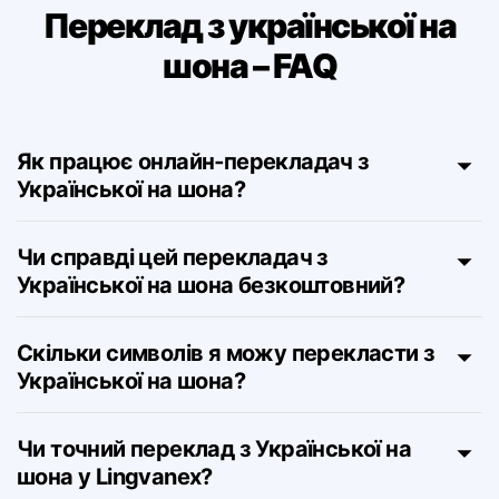
Переклад з української на
шона – FAQ
Як працює онлайн‑перекладач з
Української на шона?
Чи справді цей перекладач з
Української на шона безкоштовний?
Скільки символів я можу перекласти з
Української на шона?