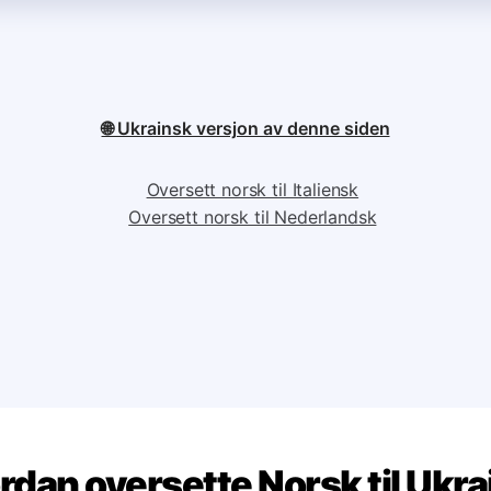
🌐 Ukrainsk versjon av denne siden
Oversett norsk til Italiensk
Oversett norsk til Nederlandsk
rdan oversette Norsk til Ukra