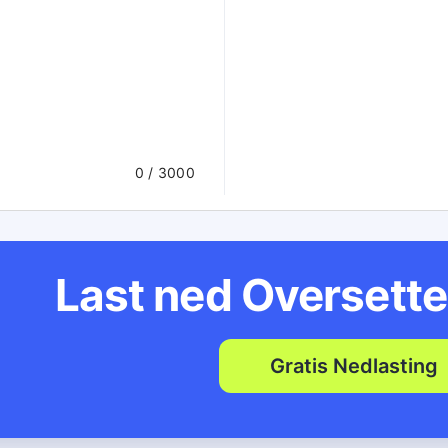
0
/ 3000
Last ned Oversette
Gratis Nedlasting