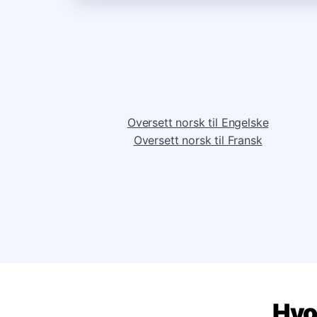
Oversett norsk til Engelske
Oversett norsk til Fransk
Hvo