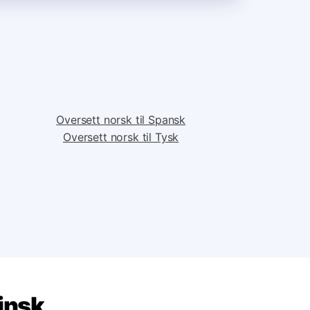
Oversett norsk til Spansk
Oversett norsk til Tysk
insk