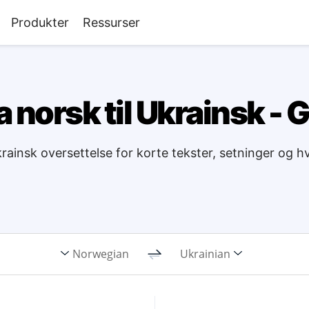
Produkter
Ressurser
 norsk til Ukrainsk - 
Ukrainsk oversettelse for korte tekster, setninger og 
Norwegian
Ukrainian