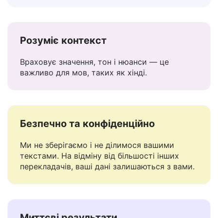
Вставте текст — отримайте миттєвий
переклад. Редагуйте або копіюйте відразу.
Розуміє контекст
Враховує значення, тон і нюанси — це
важливо для мов, таких як хінді.
Безпечно та конфіденційно
Ми не зберігаємо і не ділимося вашими
текстами. На відміну від більшості інших
перекладачів, ваші дані залишаються з вами.