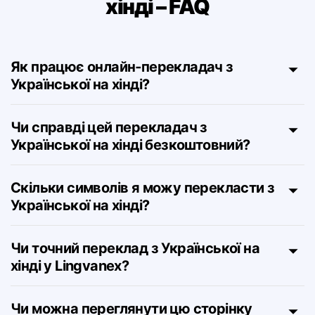
Переклад з української на
хінді – FAQ
Як працює онлайн‑перекладач з
Української на хінді?
Чи справді цей перекладач з
Української на хінді безкоштовний?
Скільки символів я можу перекласти з
Української на хінді?
Чи точний переклад з Української на
хінді у Lingvanex?