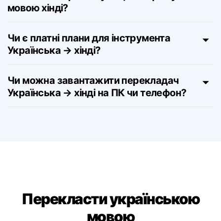
Чи можна переглянути цю сторінку
мовою хінді?
Чи є платні плани для інструмента
Українська → хінді?
Чи можна завантажити перекладач
Українська → хінді на ПК чи телефон?