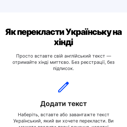
Перекласти українською мовою італійську
Перекласти українською мовою німецьку
Як перекласти Українську на
хінді
Просто вставте свій англійський текст —
отримайте хінді миттєво. Без реєстрації, без
підписок.
Додати текст