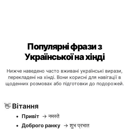
Популярні фрази з
Української на хінді
Нижче наведено часто вживані українські вирази,
перекладені на хінді. Вони корисні для навігації в
щоденних розмовах або підготовки до подорожей.
Вітання
👋