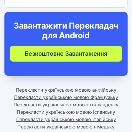
Завантажити Перекладач
для
Android
Безкоштовне Завантаження
Перекласти українською мовою англійську
Перекласти українською мовою Французьку
Перекласти українською мовою голландську
Перекласти українською мовою іспанську