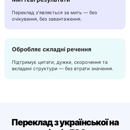
Миттєві результати
Переклад з'являється за мить — без
очікування, без завантаження.
Обробляє складні речення
Підтримує цитати, дужки, скорочення та
вкладені структури — без втрати значення.