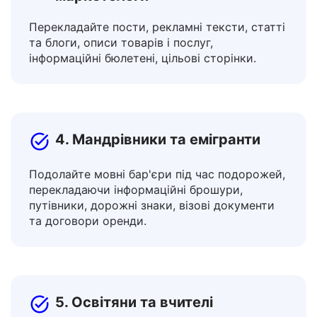
3. Творці контенту та
маркетологи
Перекладайте пости, рекламні тексти, статті
та блоги, описи товарів і послуг,
інформаційні бюлетені, цільові сторінки.
4. Мандрівники та емігранти
Подолайте мовні бар'єри під час подорожей,
перекладаючи інформаційні брошури,
путівники, дорожні знаки, візові документи
та договори оренди.