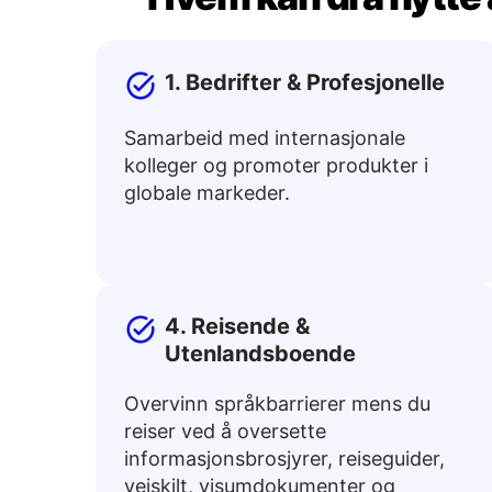
1. Bedrifter & Profesjonelle
Samarbeid med internasjonale
kolleger og promoter produkter i
globale markeder.
4. Reisende &
Utenlandsboende
Overvinn språkbarrierer mens du
reiser ved å oversette
informasjonsbrosjyrer, reiseguider,
veiskilt, visumdokumenter og