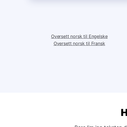
Oversett norsk til Engelske
Oversett norsk til Fransk
H