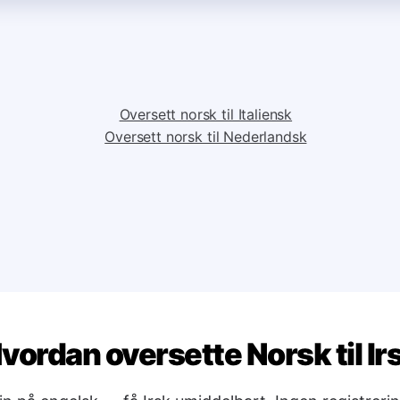
Oversett norsk til Italiensk
Oversett norsk til Nederlandsk
vordan oversette Norsk til Ir