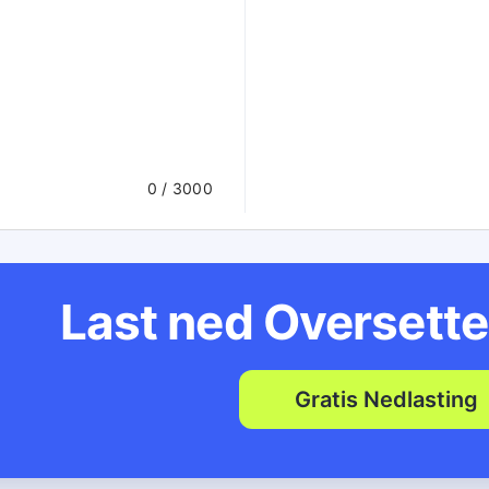
0
/ 3000
Last ned Oversette
Gratis Nedlasting