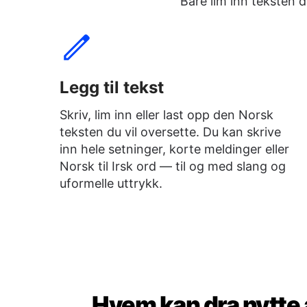
Bare lim inn teksten 
Legg til tekst
Skriv, lim inn eller last opp den Norsk
teksten du vil oversette. Du kan skrive
inn hele setninger, korte meldinger eller
Norsk til Irsk ord — til og med slang og
uformelle uttrykk.
Hvem kan dra nytte a