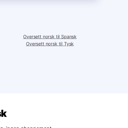
Oversett norsk til Spansk
Oversett norsk til Tysk
sk