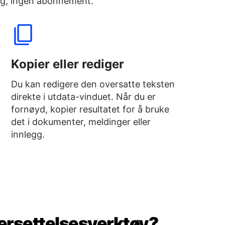
ing, ingen abonnement.
Kopier eller rediger
Du kan redigere den oversatte teksten
direkte i utdata-vinduet. Når du er
fornøyd, kopier resultatet for å bruke
det i dokumenter, meldinger eller
innlegg.
oversettelsesverktøy?