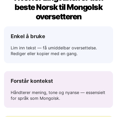
Hvorfor Lingvanex er den
beste Norsk til Mongolsk
oversetteren
Enkel å bruke
Lim inn tekst — få umiddelbar oversettelse.
Rediger eller kopier med en gang.
Forstår kontekst
Håndterer mening, tone og nyanse — essensielt
for språk som Mongolsk.