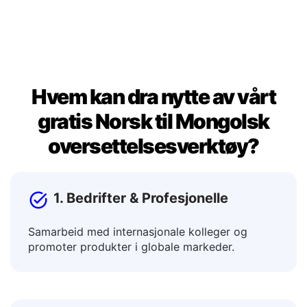
utdata-vinduet. Når du er fornøyd, kopier resultatet for
å bruke det i dokumenter, meldinger eller innlegg.
Hvem kan dra nytte av vårt
gratis Norsk til Mongolsk
oversettelsesverktøy?
1. Bedrifter & Profesjonelle
Samarbeid med internasjonale kolleger og
promoter produkter i globale markeder.