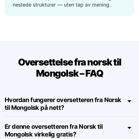
Støtter sitater, parenteser, forkortelser og
nestede strukturer — uten tap av mening.
Oversettelse fra norsk til
Mongolsk – FAQ
Hvordan fungerer oversetteren fra Norsk
til Mongolsk på nett?