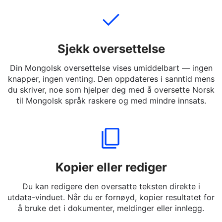
slang og uformelle uttrykk.
Sjekk oversettelse
Din Mongolsk oversettelse vises umiddelbart — ingen
knapper, ingen venting. Den oppdateres i sanntid mens
du skriver, noe som hjelper deg med å oversette Norsk
til Mongolsk språk raskere og med mindre innsats.
Kopier eller rediger
Du kan redigere den oversatte teksten direkte i