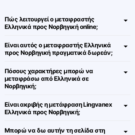
σε Νορβηγική – FAQ
Πώς λειτουργεί ο μεταφραστής
Ελληνικά προς Νορβηγική online;
Είναι αυτός ο μεταφραστής Ελληνικά
προς Νορβηγική πραγματικά δωρεάν;
Πόσους χαρακτήρες μπορώ να
μεταφράσω από Ελληνικά σε
Νορβηγική;
Είναι ακριβής η μετάφραση Lingvanex
Ελληνικά προς Νορβηγική;