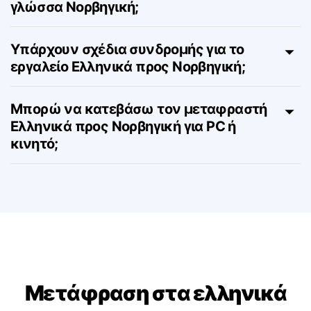
Μπορώ να δω αυτήν τη σελίδα στη
γλώσσα Νορβηγική;
Υπάρχουν σχέδια συνδρομής για το
εργαλείο Ελληνικά προς Νορβηγική;
Μπορώ να κατεβάσω τον μεταφραστή
Ελληνικά προς Νορβηγική για PC ή
κινητό;