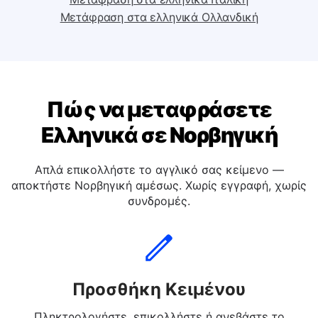
Μετάφραση στα ελληνικά Ισπανική
Μετάφραση στα ελληνικά Ιταλική
Μετάφραση στα ελληνικά Ολλανδική
Πώς να μεταφράσετε
Ελληνικά σε Νορβηγική
Απλά επικολλήστε το αγγλικό σας κείμενο —
αποκτήστε Νορβηγική αμέσως. Χωρίς εγγραφή, χωρίς
συνδρομές.