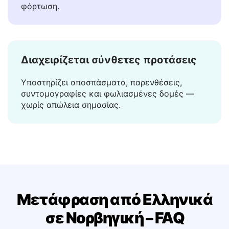
Η μετάφραση εμφανίζεται σε κλάσμα του
δευτερολέπτου — χωρίς αναμονή, χωρίς
φόρτωση.
Διαχειρίζεται σύνθετες προτάσεις
Υποστηρίζει αποσπάσματα, παρενθέσεις,
συντομογραφίες και φωλιασμένες δομές —
χωρίς απώλεια σημασίας.
Μετάφραση από Ελληνικά