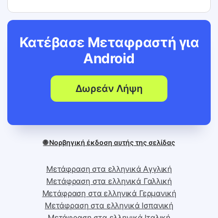
Κατέβασε Μεταφραστή για
Android
Δωρεάν Λήψη
🌐 Νορβηγική έκδοση αυτής της σελίδας
Μετάφραση στα ελληνικά Αγγλική
Μετάφραση στα ελληνικά Γαλλική
Μετάφραση στα ελληνικά Γερμανική