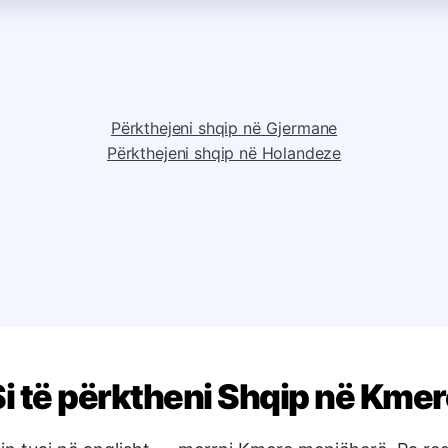
Përkthejeni shqip në Gjermane
Përkthejeni shqip në Holandeze
i të përktheni Shqip në Kmer