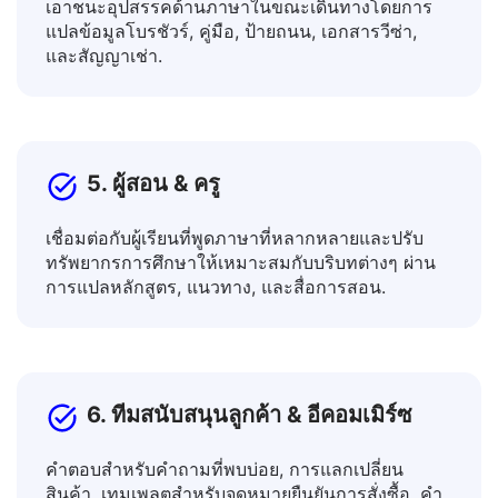
4. นักเดินทาง & ชาวต่างชาติ
เอาชนะอุปสรรคด้านภาษาในขณะเดินทางโดยการ
แปลข้อมูลโบรชัวร์, คู่มือ, ป้ายถนน, เอกสารวีซ่า,
และสัญญาเช่า.
5. ผู้สอน & ครู
เชื่อมต่อกับผู้เรียนที่พูดภาษาที่หลากหลายและปรับ
ทรัพยากรการศึกษาให้เหมาะสมกับบริบทต่างๆ ผ่าน
การแปลหลักสูตร, แนวทาง, และสื่อการสอน.
6. ทีมสนับสนุนลูกค้า & อีคอมเมิร์ซ