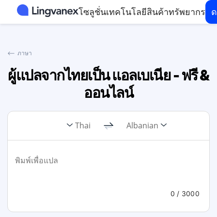
โซลูชั่น
เทคโนโลยี
สินค้า
ทรัพยากร
ด
⟵
ภาษา
ผู้แปลจากไทยเป็น แอลเบเนีย - ฟรี &
ออนไลน์
Thai
Albanian
0
/ 3000