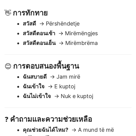
การสนทนาประจำวันหรือการเตรียมตัวสำหรับการเดินทาง
การทักทาย
👋
สวัสดี
→ Përshëndetje
สวัสดีตอนเช้า
→ Mirëmëngjes
สวัสดีตอนเย็น
→ Mirëmbrëma
การตอบสนองพื้นฐาน
😊
ฉันสบายดี
→ Jam mirë
ฉันเข้าใจ
→ E kuptoj
ฉันไม่เข้าใจ
→ Nuk e kuptoj
คำถามและความช่วยเหลือ
❓