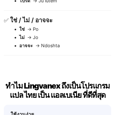
ขอโทษ
→ Më vjen keq
โปรด
→ Ju lutem
ใช่ / ไม่ / อาจจะ
✅
ใช่
→ Po
ไม่
→ Jo
อาจจะ
→ Ndoshta
ทำไม Lingvanex ถึงเป็นโปรแกรม
แปล ไทย เป็น แอลเบเนีย ที่ดีที่สุด