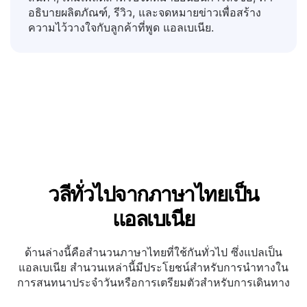
คำตอบสำหรับคำถามที่พบบ่อย, การแลกเปลี่ยน
สินค้า, เทมเพลตสำหรับจดหมายยืนยันการสั่งซื้อ, คำ
อธิบายผลิตภัณฑ์, รีวิว, และจดหมายข่าวเพื่อสร้าง
ความไว้วางใจกับลูกค้าที่พูด แอลเบเนีย.
วลีทั่วไปจากภาษาไทยเป็น
แอลเบเนีย
ด้านล่างนี้คือสำนวนภาษาไทยที่ใช้กันทั่วไป ซึ่งแปลเป็น
แอลเบเนีย สำนวนเหล่านี้มีประโยชน์สำหรับการนำทางใน