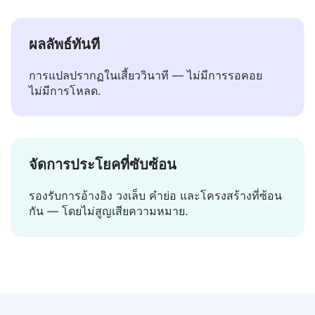
โปรแกรมแปลอื่น ๆ ข้อมูลของคุณจะอยู่กับคุณ.
ผลลัพธ์ทันที
การแปลปรากฏในเสี้ยววินาที — ไม่มีการรอคอย
ไม่มีการโหลด.
จัดการประโยคที่ซับซ้อน
รองรับการอ้างอิง วงเล็บ คำย่อ และโครงสร้างที่ซ้อน
กัน — โดยไม่สูญเสียความหมาย.