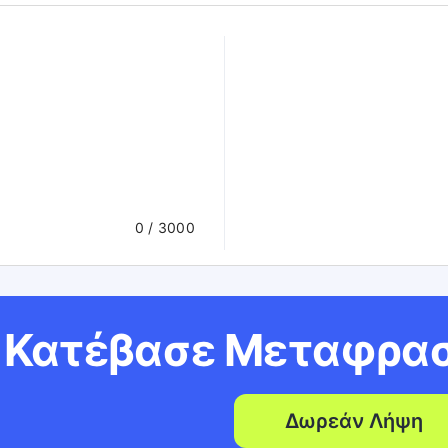
0
/ 3000
Κατέβασε Μεταφρασ
Δωρεάν Λήψη