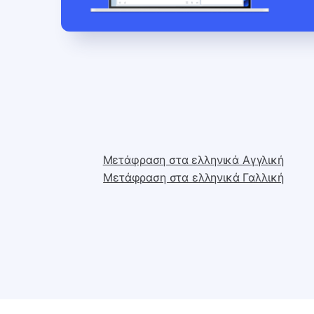
Μετάφραση στα ελληνικά Αγγλική
Μετάφραση στα ελληνικά Γαλλική