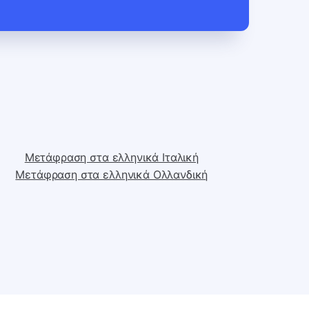
Μετάφραση στα ελληνικά Ιταλική
Μετάφραση στα ελληνικά Ολλανδική