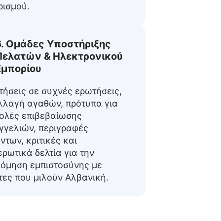
ρισμού.
6. Ομάδες Υποστήριξης
Πελατών & Ηλεκτρονικού
Εμπορίου
τήσεις σε συχνές ερωτήσεις,
λλαγή αγαθών, πρότυπα για
τολές επιβεβαίωσης
γγελιών, περιγραφές
ντων, κριτικές και
ρωτικά δελτία για την
δόμηση εμπιστοσύνης με
τες που μιλούν Αλβανική.