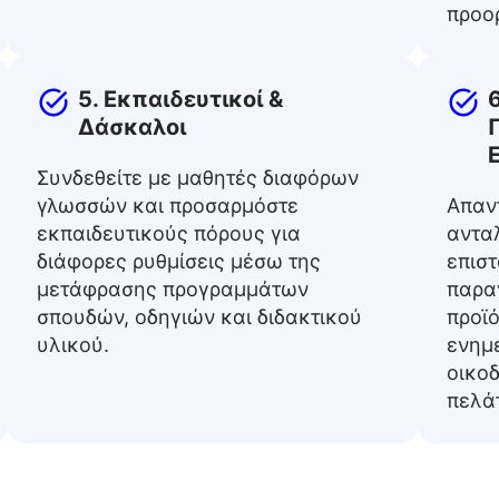
προο
5. Εκπαιδευτικοί &
Δάσκαλοι
Συνδεθείτε με μαθητές διαφόρων
γλωσσών και προσαρμόστε
Απαν
εκπαιδευτικούς πόρους για
αντα
διάφορες ρυθμίσεις μέσω της
επισ
μετάφρασης προγραμμάτων
παρα
σπουδών, οδηγιών και διδακτικού
προϊό
υλικού.
ενημε
οικο
πελά