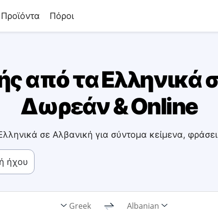
Προϊόντα
Πόροι
 από τα Ελληνικά σ
Δωρεάν & Online
λληνικά σε Αλβανική για σύντομα κείμενα, φράσει
ή ήχου
Greek
Albanian