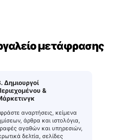
ργαλείο μετάφρασης
3. Δημιουργοί
Περιεχομένου &
Μάρκετινγκ
φράστε αναρτήσεις, κείμενα
μίσεων, άρθρα και ιστολόγια,
γραφές αγαθών και υπηρεσιών,
ρωτικά δελτία, σελίδες