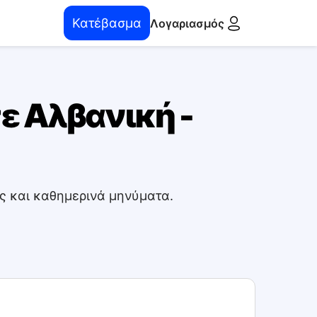
Κατέβασμα
Λογαριασμός
ε Αλβανική -
ς και καθημερινά μηνύματα.