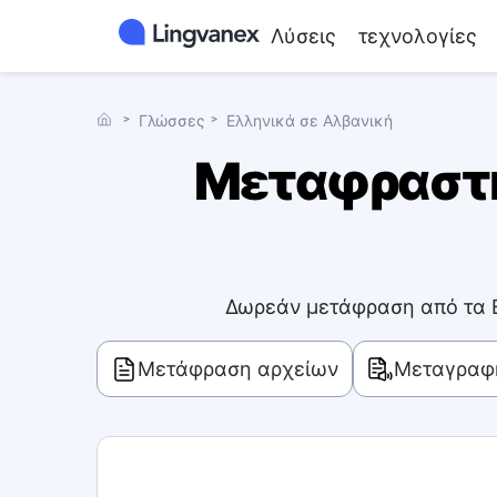
Λύσεις
τεχνολογίες
˃
Γλώσσες
˃
Ελληνικά σε Αλβανική
Μεταφραστής
Δωρεάν μετάφραση από τα Ε
Μετάφραση αρχείων
Μεταγραφ