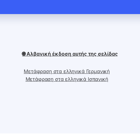
🌐 Αλβανική έκδοση αυτής της σελίδας
Μετάφραση στα ελληνικά Γερμανική
Μετάφραση στα ελληνικά Ισπανική