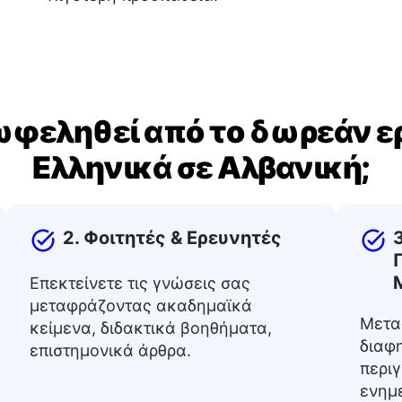
πωφεληθεί από το δωρεάν ε
Ελληνικά σε Αλβανική;
2. Φοιτητές & Ερευνητές
Επεκτείνετε τις γνώσεις σας
μεταφράζοντας ακαδημαϊκά
Μετα
κείμενα, διδακτικά βοηθήματα,
διαφη
επιστημονικά άρθρα.
περι
ενημε