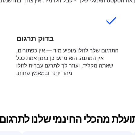
ת הטקסט האנגלי שלך - קבל זולו מיד. אין צורך בהרשמה, א
בדוק תרגום
התרגום שלך לזולו מופיע מיד — אין כפתורים,
אין המתנה. הוא מתעדכן בזמן אמת ככל
שאתה מקליד, ועוזר לך לתרגם עִברִית לזולו
מהר יותר ובמאמץ פחות.
ועלת מהכלי החינמי שלנו לתרגום ע