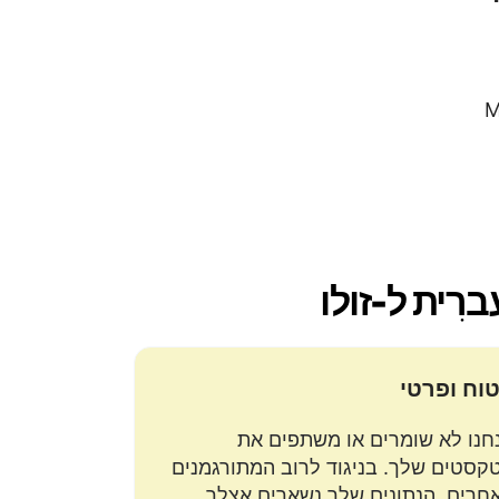
וח ופרטי
חנו לא שומרים או משתפים את
קסטים שלך. בניגוד לרוב המתורגמנים
חרים, הנתונים שלך נשארים אצלך.
ים
יצורים ומבנים
עות.