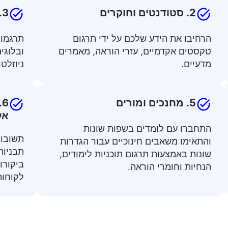
2. סטודנטים וחוקרים
3. יוצרים ומשווקים
הרחיבו את הידע שלכם על ידי תרגום
תרגמו 
טקסטים אקדמיים, עזרי הוראה, מאמרים
ובלוגים
מדעיים.
ניוזלטר
5. מחנכים ומורים
6
אל
התחברו עם לומדים בשפות שונות
תשובות
והתאימו משאבים חינוכיים עבור הגדרות
תבניות
שונות באמצעות תרגום תוכניות לימודים,
ביקורו
הנחיות וחומרי הוראה.
לקוחות 