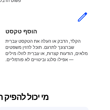
פשוט הדבק א
הוסף טקסט
הקלד, הדבק או העלה את הטקסט עִברִית
שברצונך לתרגם. תוכל להזין משפטים
מלאים, הודעות קצרות, או עִברִית לזולו מילים
— אפילו סלנג וביטויים לא פורמליים.
מי יכול להפיק ת