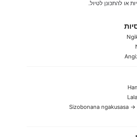
→ Sizobonana ngaku