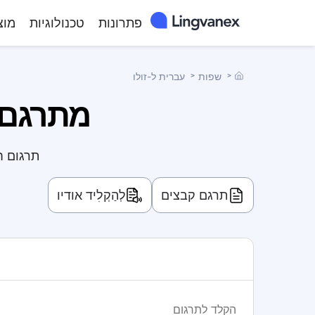
פתרונות
טכנולוגיות
מוצ
˃
שפות
˃
עברית ל-זולו
מתרגם מ
תרגום ח
תרגם קבצים
לְהַקְלִיד אודיו