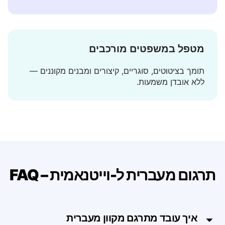
התרגום מופיע בשבריר שנייה — בלי המתנה, בלי
טעינה.
מטפל במשפטים מורכבים
תומך בציטוטים, סוגריים, קיצורים ומבנים מקוננים —
ללא אובדן משמעות.
תרגום מעברית ל-וייטנאמית – FAQ