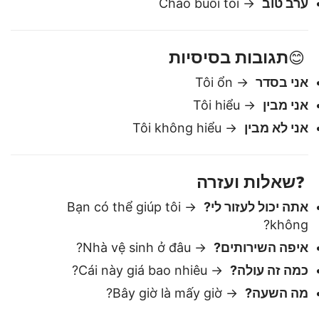
בוקר טוב
→ Chào buổi sáng
ערב טוב
→ Chào buổi tối
תגובות בסיסיות
😊
אני בסדר
→ Tôi ổn
אני מבין
→ Tôi hiểu
אני לא מבין
→ Tôi không hiểu
שאלות ועזרה
❓
אתה יכול לעזור לי?
→ Bạn có thể giúp tôi
không?
איפה השירותים?
→ Nhà vệ sinh ở đâu?
כמה זה עולה?
→ Cái này giá bao nhiêu?