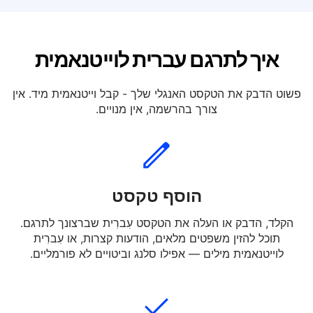
תרגם עברית ל צרפתית
איך לתרגם עברית לוייטנאמית
פשוט הדבק את הטקסט האנגלי שלך - קבל וייטנאמית מיד. אין
צורך בהרשמה, אין מנויים.
הוסף טקסט
הקלד, הדבק או העלה את הטקסט עִברִית שברצונך לתרגם.
תוכל להזין משפטים מלאים, הודעות קצרות, או עִברִית
לוייטנאמית מילים — אפילו סלנג וביטויים לא פורמליים.