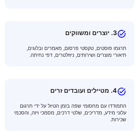
הרחיבו את הידע שלכם על ידי תרגום טקסטים
אקדמיים, עזרי הוראה, מאמרים מדעיים.
3. יוצרים ומשווקים
תרגמו פוסטים, טקסטי פרסום, מאמרים ובלוגים,
תיאורי מוצרים ושירותים, ניוזלטרים, דפי נחיתה.
4. מטיילים ועובדים זרים
התמודדו עם מחסומי שפה בזמן הטיול על ידי תרגום
עלוני מידע, מדריכים, שלטי דרכים, מסמכי ויזה, והסכמי
שכירות.