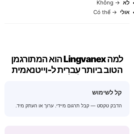
כן
→ Có
לא
→ Không
אולי
→ Có thể
למה Lingvanex הוא המתורגמן
הטוב ביותר עִברִית ל-וייטנאמית
קל לשימוש
הדבק טקסט — קבל תרגום מיידי. ערוך או העתק מיד.