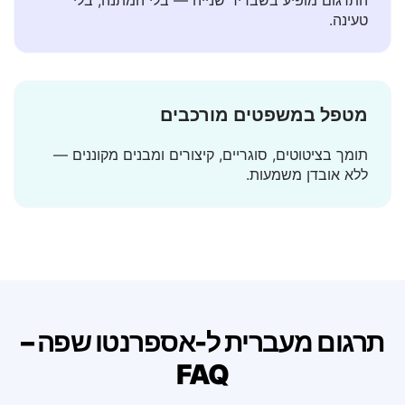
תוצאות מיידיות
התרגום מופיע בשבריר שנייה — בלי המתנה, בלי
טעינה.
מטפל במשפטים מורכבים
תומך בציטוטים, סוגריים, קיצורים ומבנים מקוננים —
ללא אובדן משמעות.
תרגום מעברית ל-אספרנטו שפה –