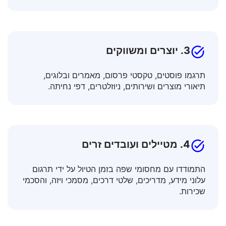
הרחיבו את הידע שלכם על ידי תרגום טקסטים
אקדמיים, עזרי הוראה, מאמרים מדעיים.
3. יוצרים ומשווקים
תרגמו פוסטים, טקסטי פרסום, מאמרים ובלוגים,
תיאורי מוצרים ושירותים, ניוזלטרים, דפי נחיתה.
4. מטיילים ועובדים זרים
התמודדו עם מחסומי שפה בזמן הטיול על ידי תרגום
עלוני מידע, מדריכים, שלטי דרכים, מסמכי ויזה, והסכמי
שכירות.