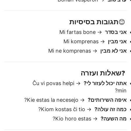
בוקר טוב
→ Bonan matenon
ערב טוב
→ Bonan vesperon
תגובות בסיסיות
😊
אני בסדר
→ Mi fartas bone
אני מבין
→ Mi komprenas
אני לא מבין
→ Mi ne komprenas
שאלות ועזרה
❓
אתה יכול לעזור לי?
→ Ĉu vi povas helpi
min?
איפה השירותים?
→ Kie estas la necesejo?
כמה זה עולה?
→ Kiom kostas ĉi tio?