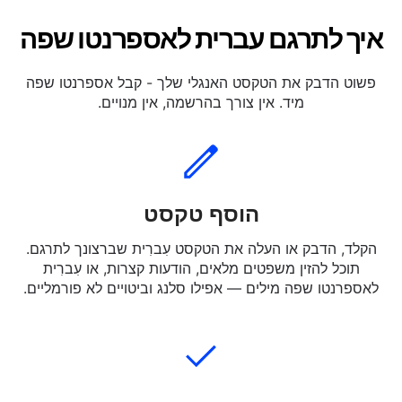
איך לתרגם עברית לאספרנטו שפה
פשוט הדבק את הטקסט האנגלי שלך - קבל אספרנטו שפה
מיד. אין צורך בהרשמה, אין מנויים.
הוסף טקסט
הקלד, הדבק או העלה את הטקסט עִברִית שברצונך לתרגם.
תוכל להזין משפטים מלאים, הודעות קצרות, או עִברִית
לאספרנטו שפה מילים — אפילו סלנג וביטויים לא פורמליים.