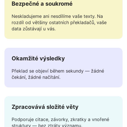
Bezpečné a soukromé
Neskladujeme ani nesdílíme vaše texty. Na
rozdíl od většiny ostatních překladačů, vaše
data zůstávají u vás.
Okamžité výsledky
Překlad se objeví během sekundy — žádné
čekání, žádné načítání.
Zpracovává složité věty