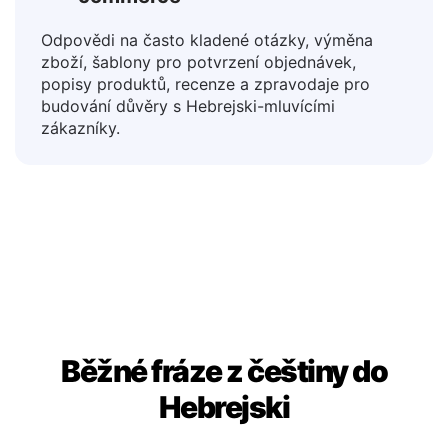
6. Týmy zákaznické podpory a e-
commerce
Odpovědi na často kladené otázky, výměna
zboží, šablony pro potvrzení objednávek,
popisy produktů, recenze a zpravodaje pro
budování důvěry s Hebrejski-mluvícími
zákazníky.
Běžné fráze z češtiny do