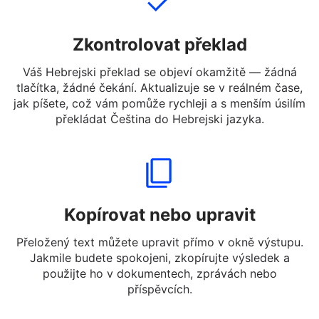
Zkontrolovat překlad
Váš Hebrejski překlad se objeví okamžitě — žádná
tlačítka, žádné čekání. Aktualizuje se v reálném čase,
jak píšete, což vám pomůže rychleji a s menším úsilím
překládat Čeština do Hebrejski jazyka.
Kopírovat nebo upravit
Přeložený text můžete upravit přímo v okně výstupu.
Jakmile budete spokojeni, zkopírujte výsledek a
použijte ho v dokumentech, zprávách nebo