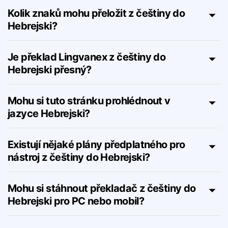
Hebrejski skutečně zdarma?
Kolik znaků mohu přeložit z češtiny do
Hebrejski?
Je překlad Lingvanex z češtiny do
Hebrejski přesný?
Mohu si tuto stránku prohlédnout v
jazyce Hebrejski?
Existují nějaké plány předplatného pro
nástroj z češtiny do Hebrejski?
Mohu si stáhnout překladač z češtiny do
Hebrejski pro PC nebo mobil?