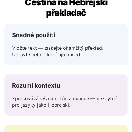
Proč je Lingvanex nejlepší
Čeština na Hebrejski
překladač
Snadné použití
Vložte text — získejte okamžitý překlad.
Upravte nebo zkopírujte ihned.
Rozumí kontextu
Zpracovává význam, tón a nuance — nezbytné
pro jazyky jako Hebrejski.