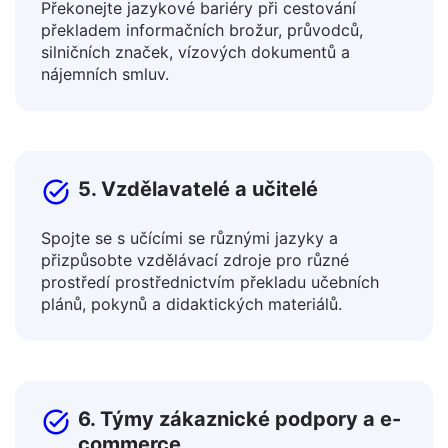
4. Cestovatelé a expati
Překonejte jazykové bariéry při cestování
překladem informačních brožur, průvodců,
silničních značek, vízových dokumentů a
nájemních smluv.
5. Vzdělavatelé a učitelé
Spojte se s učícími se různými jazyky a
přizpůsobte vzdělávací zdroje pro různé
prostředí prostřednictvím překladu učebních
plánů, pokynů a didaktických materiálů.