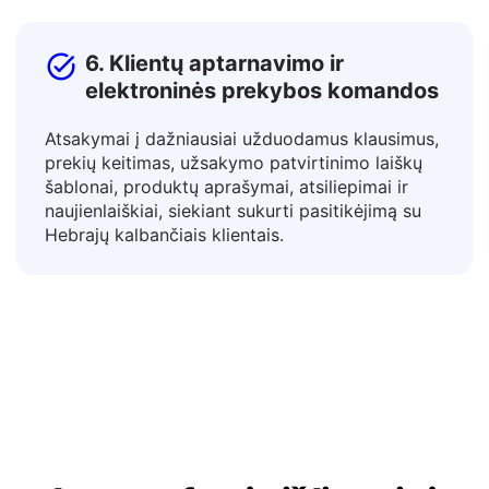
6. Klientų aptarnavimo ir
elektroninės prekybos komandos
Atsakymai į dažniausiai užduodamus klausimus,
prekių keitimas, užsakymo patvirtinimo laiškų
šablonai, produktų aprašymai, atsiliepimai ir
naujienlaiškiai, siekiant sukurti pasitikėjimą su
Hebrajų kalbančiais klientais.