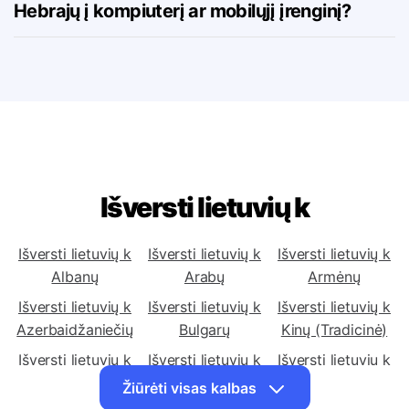
Ar galiu atsisiųsti vertėją iš lietuvių į
Hebrajų į kompiuterį ar mobilųjį įrenginį?
Išversti lietuvių k
Išversti lietuvių k
Išversti lietuvių k
Išversti lietuvių k
Albanų
Arabų
Armėnų
Išversti lietuvių k
Išversti lietuvių k
Išversti lietuvių k
Azerbaidžaniečių
Bulgarų
Kinų (Tradicinė)
Išversti lietuvių k
Išversti lietuvių k
Išversti lietuvių k