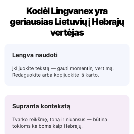
Kodėl Lingvanex yra
geriausias Lietuvių į Hebrajų
vertėjas
Lengva naudoti
Įklijuokite tekstą — gauti momentinį vertimą.
Redaguokite arba kopijuokite iš karto.
Supranta kontekstą