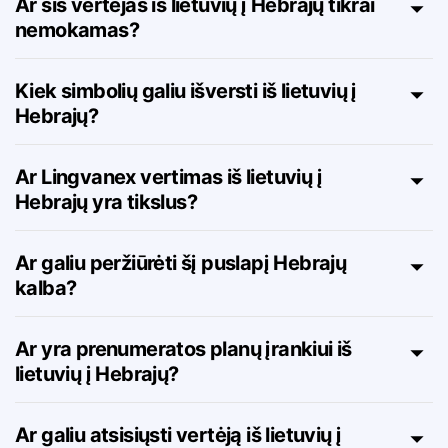
Ar šis vertėjas iš lietuvių į Hebrajų tikrai
nemokamas?
Kiek simbolių galiu išversti iš lietuvių į
Hebrajų?
Ar Lingvanex vertimas iš lietuvių į
Hebrajų yra tikslus?
Ar galiu peržiūrėti šį puslapį Hebrajų
kalba?
Ar yra prenumeratos planų įrankiui iš
lietuvių į Hebrajų?