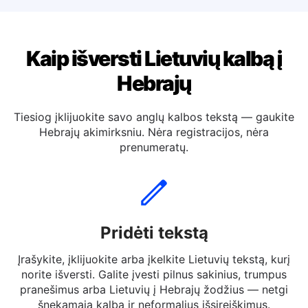
Išversti lietuvių k Vokiečių
Kaip išversti Lietuvių kalbą į
Hebrajų
Tiesiog įklijuokite savo anglų kalbos tekstą — gaukite
Hebrajų akimirksniu. Nėra registracijos, nėra
prenumeratų.
Pridėti tekstą
Įrašykite, įklijuokite arba įkelkite Lietuvių tekstą, kurį