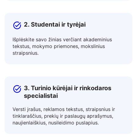
reklamuokite produktus pasaulinėse rinkose.
2. Studentai ir tyrėjai
Išplėskite savo žinias verčiant akademinius
tekstus, mokymo priemones, mokslinius
straipsnius.
3. Turinio kūrėjai ir rinkodaros
specialistai
Versti įrašus, reklamos tekstus, straipsnius ir
tinklaraščius, prekių ir paslaugų aprašymus,