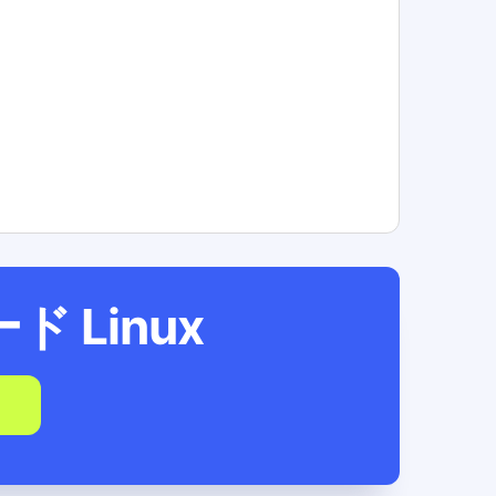
ード
Linux