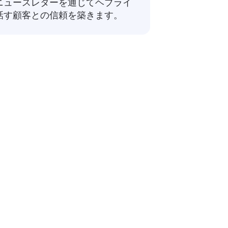
ニュースレターを通じてヘブライ
話す顧客との信頼を築きます。
フレーズ
ビゲーションや旅行の準備に役立ちます。
答
→ אני בסדר