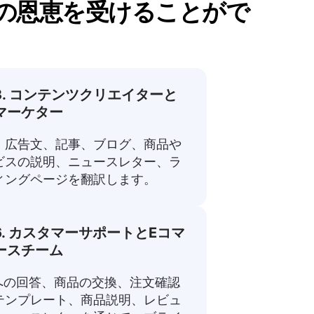
の恩恵を受けることがで
3. コンテンツクリエイターと
マーケター
、広告文、記事、ブログ、商品や
ビスの説明、ニュースレター、ラ
ィングページを翻訳します。
6. カスタマーサポートとEコマ
ースチーム
Qへの回答、商品の交換、注文確認
テンプレート、商品説明、レビュ