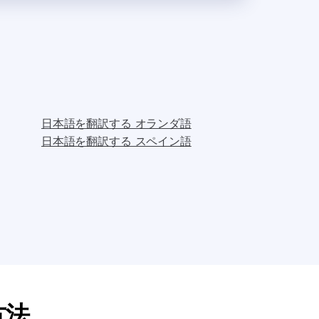
日本語を翻訳する オランダ語
日本語を翻訳する スペイン語
方法