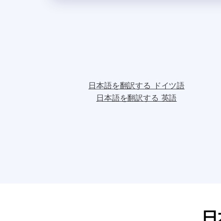
日本語を翻訳する ドイツ語
日本語を翻訳する 英語
日