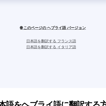
🌐 このページの ヘブライ語 バージョン
日本語を翻訳する フランス語
日本語を翻訳する イタリア語
本語をヘブライ語に翻訳する