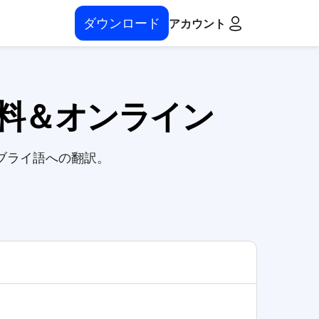
ダウンロード
アカウント
無料＆オンライン
ブライ語への翻訳。