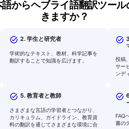
本語からヘブライ語翻訳ツール
きますか？
2. 学生と研究者
学術的なテキスト、教材、科学記事を
投稿
翻訳することで知識を広げます。
サー
ンデ
5. 教育者と教師
さまざまな言語の学習者とつながり、
FA
カリキュラム、ガイドライン、教育資
書の
料の翻訳を通じてさまざまな環境に合