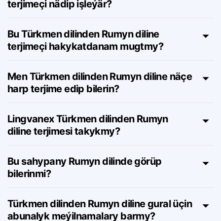
Türkmen dilinden Rumyn diline onlaýn
terjimeçi nädip işleýär?
Bu Türkmen dilinden Rumyn diline
terjimeçi hakykatdanam mugtmy?
Men Türkmen dilinden Rumyn diline näçe
harp terjime edip bilerin?
Lingvanex Türkmen dilinden Rumyn
diline terjimesi takykmy?
Bu sahypany Rumyn dilinde görüp
bilerinmi?