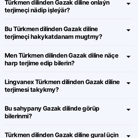
Türkmen dilinden Gazak diline onlaýn
terjimeçi nädip işleýär?
Bu Türkmen dilinden Gazak diline
terjimeçi hakykatdanam mugtmy?
Men Türkmen dilinden Gazak diline näçe
harp terjime edip bilerin?
Lingvanex Türkmen dilinden Gazak diline
terjimesi takykmy?
Bu sahypany Gazak dilinde görüp
bilerinmi?