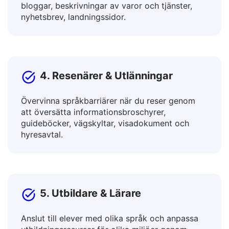
Översätt inlägg, annons texter, artiklar och
bloggar, beskrivningar av varor och tjänster,
nyhetsbrev, landningssidor.
4. Resenärer & Utlänningar
Övervinna språkbarriärer när du reser genom
att översätta informationsbroschyrer,
guideböcker, vägskyltar, visadokument och
hyresavtal.
5. Utbildare & Lärare