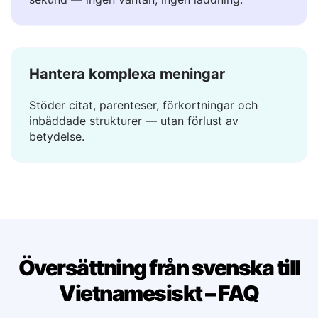
Översättningen visas på en bråkdel av en
sekund — ingen väntan, ingen laddning.
Hantera komplexa meningar
Stöder citat, parenteser, förkortningar och
inbäddade strukturer — utan förlust av
betydelse.
Översättning från svenska till