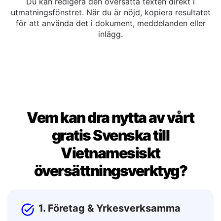
Kopiera eller redigera
Du kan redigera den översatta texten direkt i
utmatningsfönstret. När du är nöjd, kopiera resultatet
för att använda det i dokument, meddelanden eller
inlägg.
Vem kan dra nytta av vårt
gratis Svenska till
Vietnamesiskt
översättningsverktyg?