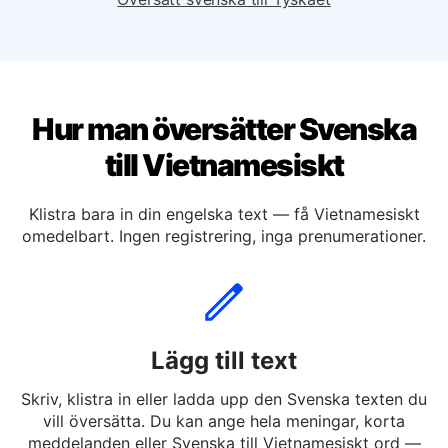
Översätt svenska till Spanskaet
Översätt svenska till Tyskaet
Hur man översätter Svenska
till Vietnamesiskt
Klistra bara in din engelska text — få Vietnamesiskt
omedelbart. Ingen registrering, inga prenumerationer.
Lägg till text