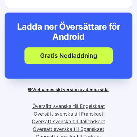
Ladda ner Översättare för
Android
Gratis Nedladdning
🌐 Vietnamesiskt version av denna sida
Översätt svenska till Engelskaet
Översätt svenska till Franskaet
Översätt svenska till Italienskaet