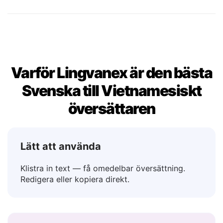
Nej
→ Không
Kanske
→ Có thể
Varför Lingvanex är den bästa
Svenska till Vietnamesiskt
översättaren
Lätt att använda
Klistra in text — få omedelbar översättning.
Redigera eller kopiera direkt.