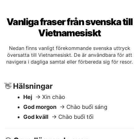
Vanliga fraser från svenska till
Vietnamesiskt
Nedan finns vanligt förekommande svenska uttryck
översatta till Vietnamesiskt. De är användbara för att
navigera i dagliga samtal eller förbereda sig för resor.
Hälsningar
👋
Hej
→ Xin chào
God morgon
→ Chào buổi sáng
God kväll
→ Chào buổi tối