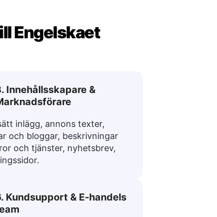
ill Engelskaet
. Innehållsskapare &
Marknadsförare
ätt inlägg, annons texter,
lar och bloggar, beskrivningar
ror och tjänster, nyhetsbrev,
ingssidor.
6. Kundsupport & E-handels
team