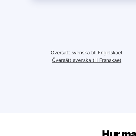
Översätt svenska till Engelskaet
Översätt svenska till Franskaet
Hur man