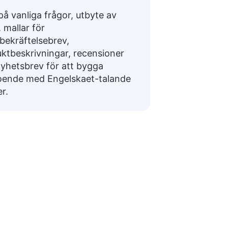
på vanliga frågor, utbyte av
, mallar för
bekräftelsebrev,
ktbeskrivningar, recensioner
yhetsbrev för att bygga
oende med Engelskaet-talande
r.
elskaet