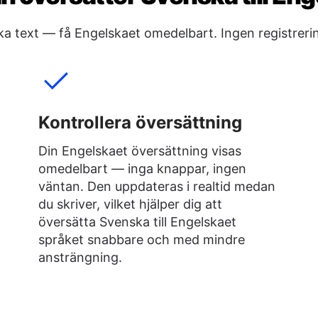
lska text — få Engelskaet omedelbart. Ingen registreri
Kontrollera översättning
Din Engelskaet översättning visas
omedelbart — inga knappar, ingen
väntan. Den uppdateras i realtid medan
du skriver, vilket hjälper dig att
översätta Svenska till Engelskaet
språket snabbare och med mindre
ansträngning.