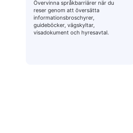
Övervinna språkbarriärer när du
reser genom att översätta
informationsbroschyrer,
guideböcker, vägskyltar,
visadokument och hyresavtal.
Vanlig