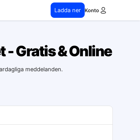
Ladda ner
Konto
 - Gratis & Online
 vardagliga meddelanden.