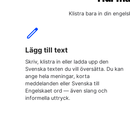
Klistra bara in din enge
Lägg till text
Skriv, klistra in eller ladda upp den
Svenska texten du vill översätta. Du kan
ange hela meningar, korta
meddelanden eller Svenska till
Engelskaet ord — även slang och
informella uttryck.