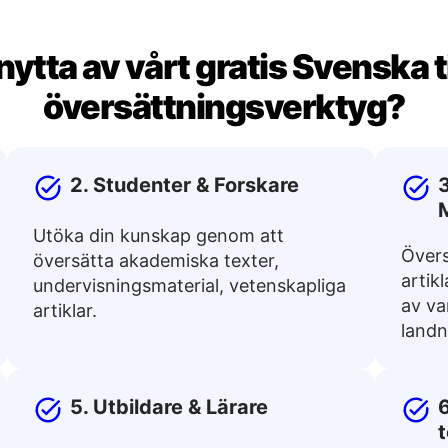
ytta av vårt gratis Svenska t
översättningsverktyg?
2. Studenter & Forskare
3
Utöka din kunskap genom att
Övers
översätta akademiska texter,
artik
undervisningsmaterial, vetenskapliga
av va
artiklar.
landn
5. Utbildare & Lärare