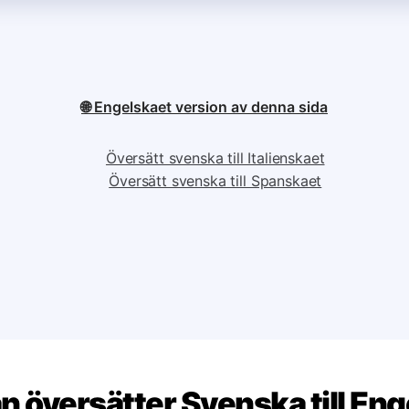
🌐 Engelskaet version av denna sida
Översätt svenska till Italienskaet
Översätt svenska till Spanskaet
 översätter Svenska till Eng