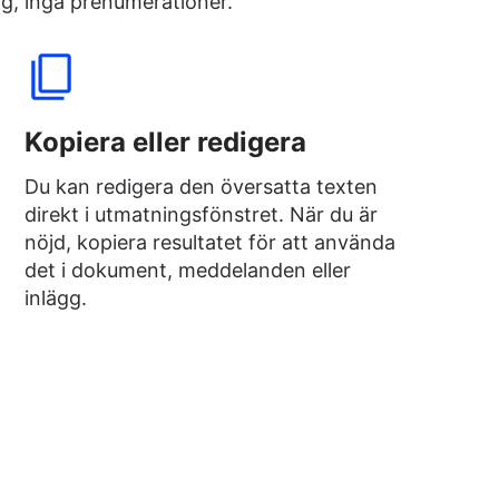
ng, inga prenumerationer.
Kopiera eller redigera
Du kan redigera den översatta texten
direkt i utmatningsfönstret. När du är
nöjd, kopiera resultatet för att använda
det i dokument, meddelanden eller
inlägg.