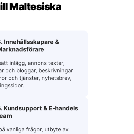
ill Maltesiska
. Innehållsskapare &
Marknadsförare
ätt inlägg, annons texter,
lar och bloggar, beskrivningar
ror och tjänster, nyhetsbrev,
ingssidor.
6. Kundsupport & E-handels
team
på vanliga frågor, utbyte av