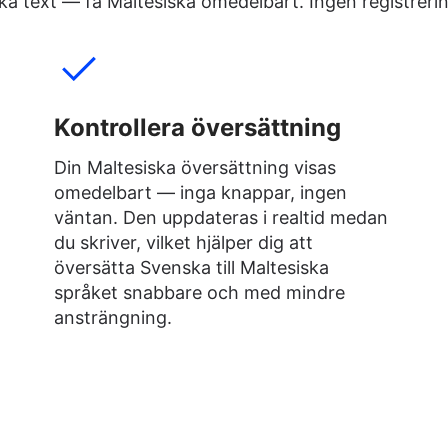
lska text — få Maltesiska omedelbart. Ingen registreri
Kontrollera översättning
Din Maltesiska översättning visas
omedelbart — inga knappar, ingen
väntan. Den uppdateras i realtid medan
du skriver, vilket hjälper dig att
översätta Svenska till Maltesiska
språket snabbare och med mindre
ansträngning.