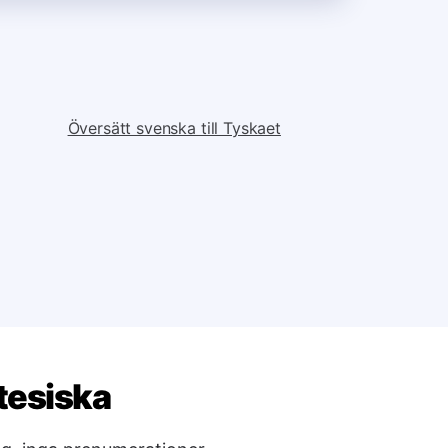
Översätt svenska till Tyskaet
tesiska