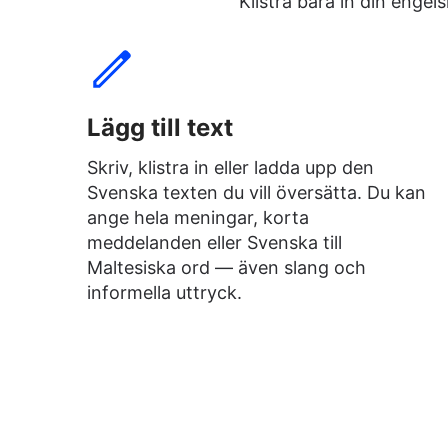
Klistra bara in din enge
Lägg till text
Skriv, klistra in eller ladda upp den
Svenska texten du vill översätta. Du kan
ange hela meningar, korta
meddelanden eller Svenska till
Maltesiska ord — även slang och
informella uttryck.