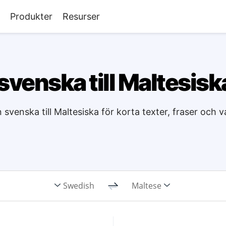
Produkter
Resurser
svenska till Maltesiska
n svenska till Maltesiska för korta texter, fraser och
Swedish
Maltese