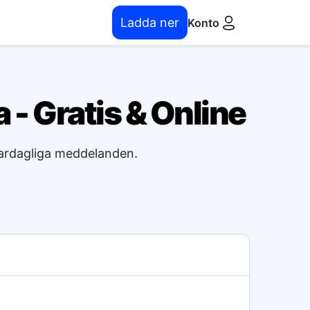
Ladda ner
Konto
 - Gratis & Online
 vardagliga meddelanden.