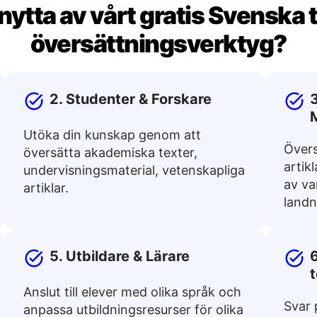
ytta av vårt gratis Svenska t
översättningsverktyg?
2. Studenter & Forskare
3
Utöka din kunskap genom att
Övers
översätta akademiska texter,
artik
undervisningsmaterial, vetenskapliga
av va
artiklar.
landn
5. Utbildare & Lärare
Anslut till elever med olika språk och
Svar 
anpassa utbildningsresurser för olika