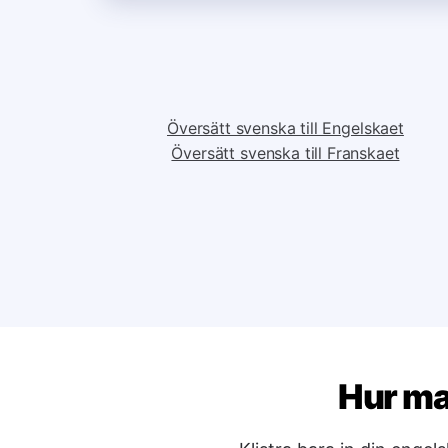
Översätt svenska till Engelskaet
Översätt svenska till Franskaet
Hur ma