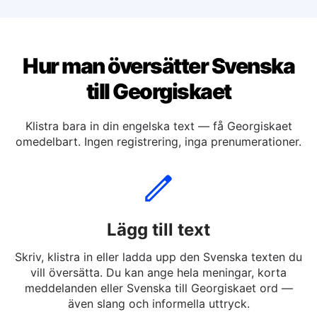
Översätt svenska till Tyskaet
Hur man översätter Svenska
till Georgiskaet
Klistra bara in din engelska text — få Georgiskaet
omedelbart. Ingen registrering, inga prenumerationer.
Lägg till text
Skriv, klistra in eller ladda upp den Svenska texten du
vill översätta. Du kan ange hela meningar, korta