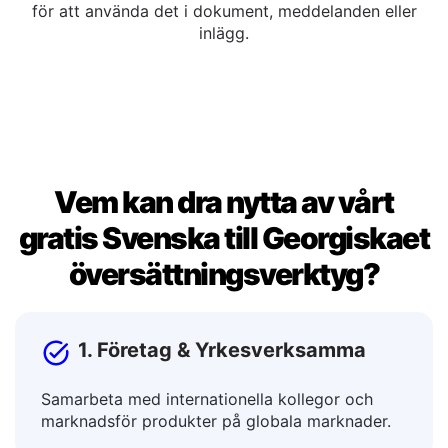
Du kan redigera den översatta texten direkt i
utmatningsfönstret. När du är nöjd, kopiera resultatet
för att använda det i dokument, meddelanden eller
inlägg.
Vem kan dra nytta av vårt
gratis Svenska till Georgiskaet
översättningsverktyg?
1. Företag & Yrkesverksamma