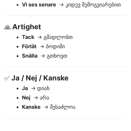
Adjö
→ ნახვამდის
God natt
→ ღამე მშვენიერი
Vi ses senare
→ კიდევ შემოგვიარებით
Artighet
🙏
Tack
→ გმადლობთ
Förlåt
→ ბოდიში
Snälla
→ გთხოვთ
Ja / Nej / Kanske
✅
Ja
→ დიახ
Nej
→ არა
Kanske
→ შესაძლოა