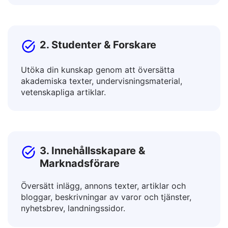
Samarbeta med internationella kollegor och
marknadsför produkter på globala marknader.
2. Studenter & Forskare
Utöka din kunskap genom att översätta
akademiska texter, undervisningsmaterial,
vetenskapliga artiklar.
3. Innehållsskapare &
Marknadsförare
Översätt inlägg, annons texter, artiklar och
bloggar, beskrivningar av varor och tjänster,