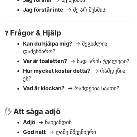
Jag mår bra
→ კარგად ვარ
Jag förstår
→ მე მესმის
Jag förstår inte
→ მე არ მესმის
Frågor & Hjälp
❓
Kan du hjälpa mig?
→ შეგიძლია
დამეხმარო?
Var är toaletten?
→ სად არის ტუალეტი?
Hur mycket kostar detta?
→ რამდენია
ეს?
Vad är klockan?
→ რამდენია საათი?
Att säga adjö
🖐️