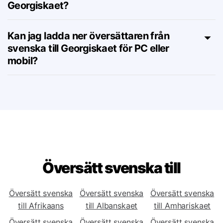
Finns det några prenumerationsplaner
för verktyget från svenska till
Georgiskaet?
Kan jag ladda ner översättaren från
svenska till Georgiskaet för PC eller
mobil?
Översätt svenska till
Översätt svenska
Översätt svenska
Översätt svenska