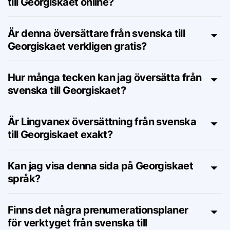
Hur fungerar översättaren från svenska
till Georgiskaet online?
Är denna översättare från svenska till
Georgiskaet verkligen gratis?
Hur många tecken kan jag översätta från
svenska till Georgiskaet?
Är Lingvanex översättning från svenska
till Georgiskaet exakt?
Kan jag visa denna sida på Georgiskaet
språk?