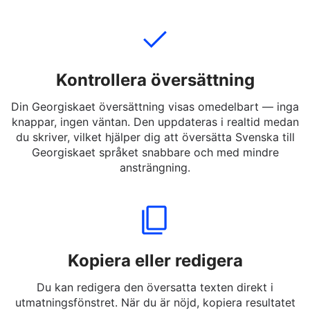
meddelanden eller Svenska till Georgiskaet ord —
även slang och informella uttryck.
Kontrollera översättning
Din Georgiskaet översättning visas omedelbart — inga
knappar, ingen väntan. Den uppdateras i realtid medan
du skriver, vilket hjälper dig att översätta Svenska till
Georgiskaet språket snabbare och med mindre
ansträngning.
Kopiera eller redigera