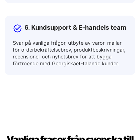
översättning av läroplaner, riktlinjer och
didaktiskt material.
6. Kundsupport & E-handels team
Svar på vanliga frågor, utbyte av varor, mallar
för orderbekräftelsebrev, produktbeskrivningar,
recensioner och nyhetsbrev för att bygga
förtroende med Georgiskaet-talande kunder.