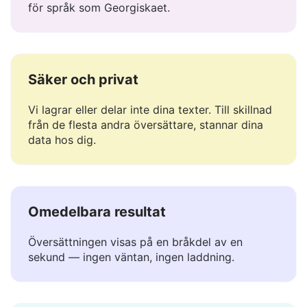
Hantera betydelse, ton och nyans — avgörande
för språk som Georgiskaet.
Säker och privat
Vi lagrar eller delar inte dina texter. Till skillnad
från de flesta andra översättare, stannar dina
data hos dig.
Omedelbara resultat
Översättningen visas på en bråkdel av en
sekund — ingen väntan, ingen laddning.