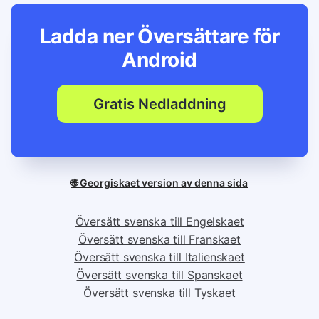
Ladda ner Översättare för
Android
Gratis Nedladdning
🌐 Georgiskaet version av denna sida
Översätt svenska till Engelskaet
Översätt svenska till Franskaet
Översätt svenska till Italienskaet
Översätt svenska till Spanskaet