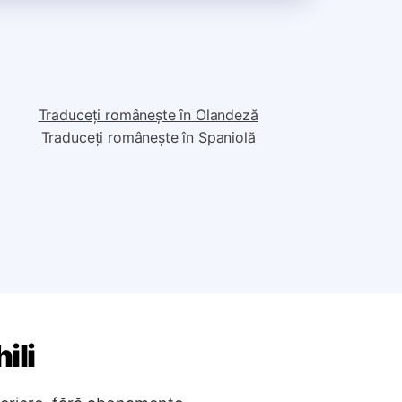
Traduceți românește în Olandeză
Traduceți românește în Spaniolă
ili