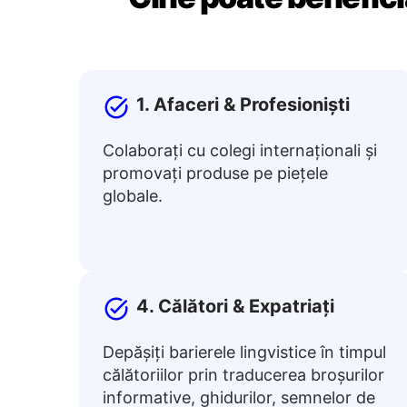
1. Afaceri & Profesioniști
Colaborați cu colegi internaționali și
promovați produse pe piețele
globale.
4. Călători & Expatriați
Depășiți barierele lingvistice în timpul
călătoriilor prin traducerea broșurilor
informative, ghidurilor, semnelor de