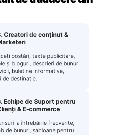
. Creatori de conținut &
Marketeri
ceti postări, texte publicitare,
le și bloguri, descrieri de bunuri
vicii, buletine informative,
i de destinație.
. Echipe de Suport pentru
Clienți & E-commerce
nsuri la întrebările frecvente,
b de bunuri, șabloane pentru