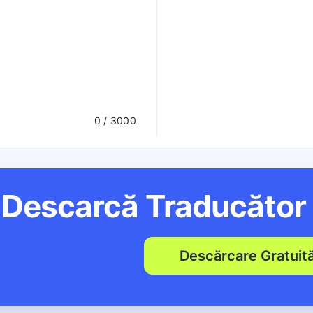
0
/ 3000
Descarcă Traducător
Descărcare Gratuit