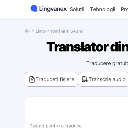
Soluții
Tehnologii
Pr
˃
Limbi
˃
română în Swahili
Translator din
Traducere gratuit
Traduceți fișiere
Transcrie audio