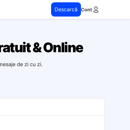
Descarcă
Cont
ratuit & Online
esaje de zi cu zi.