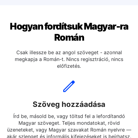
Magyar fordítás Spanyol
Hogyan fordítsuk Magyar-ra
Román
Csak illessze be az angol szöveget - azonnal
megkapja a Román-t. Nincs regisztráció, nincs
előfizetés.
Szöveg hozzáadása
Írd be, másold be, vagy töltsd fel a lefordítandó