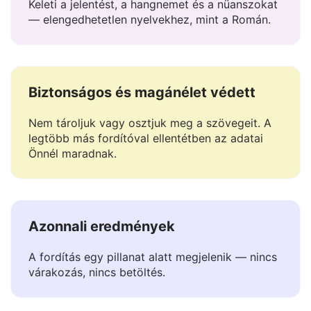
Megérti a kontextust
Keleti a jelentést, a hangnemet és a nüanszokat
— elengedhetetlen nyelvekhez, mint a Román.
Biztonságos és magánélet védett
Nem tároljuk vagy osztjuk meg a szövegeit. A
legtöbb más fordítóval ellentétben az adatai
Önnél maradnak.
Azonnali eredmények
A fordítás egy pillanat alatt megjelenik — nincs
várakozás, nincs betöltés.