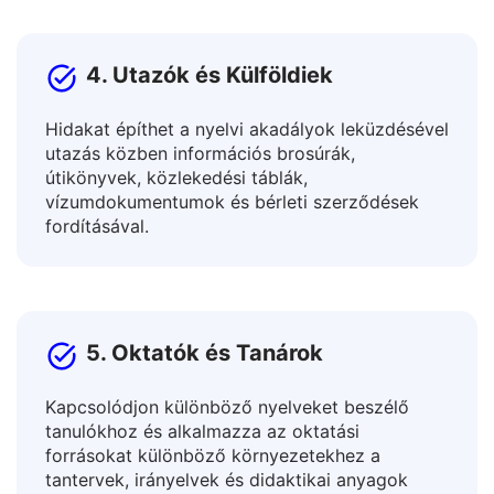
oldalakat.
4. Utazók és Külföldiek
Hidakat építhet a nyelvi akadályok leküzdésével
utazás közben információs brosúrák,
útikönyvek, közlekedési táblák,
vízumdokumentumok és bérleti szerződések
fordításával.
5. Oktatók és Tanárok
Kapcsolódjon különböző nyelveket beszélő
tanulókhoz és alkalmazza az oktatási