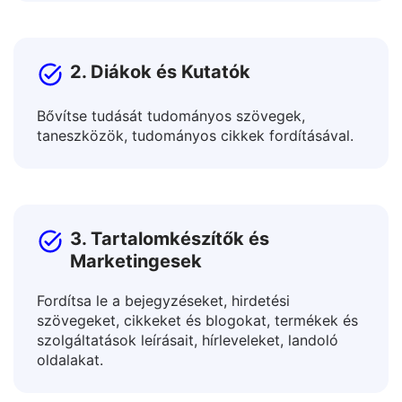
termékek népszerűsítése globális piacokon.
2. Diákok és Kutatók
Bővítse tudását tudományos szövegek,
taneszközök, tudományos cikkek fordításával.
3. Tartalomkészítők és
Marketingesek
Fordítsa le a bejegyzéseket, hirdetési
szövegeket, cikkeket és blogokat, termékek és
szolgáltatások leírásait, hírleveleket, landoló