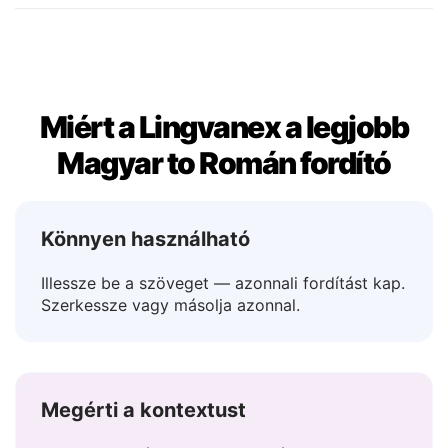
Talán
→ Poate
Miért a Lingvanex a legjobb
Magyar to Román fordító
Könnyen használható
Illessze be a szöveget — azonnali fordítást kap.
Szerkessze vagy másolja azonnal.