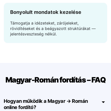
Bonyolult mondatok kezelése
Támogatja a idézeteket, zárójeleket,
rövidítéseket és a beágyazott struktúrákat —
jelentésveszteség nélkül.
Magyar-Román fordítás – FAQ