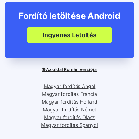
Fordító letöltése
Android
Ingyenes Letöltés
🌐 Az oldal Román verziója
Magyar fordítás Angol
Magyar fordítás Francia
Magyar fordítás Holland
Magyar fordítás Német
Magyar fordítás Olasz