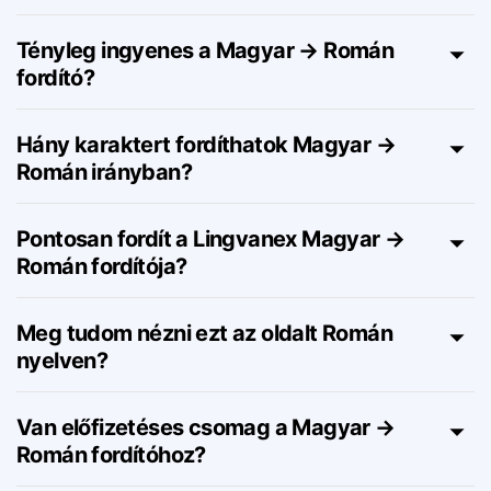
Hogyan működik a Magyar → Román
online fordító?
Tényleg ingyenes a Magyar → Román
fordító?
Hány karaktert fordíthatok Magyar →
Román irányban?
Pontosan fordít a Lingvanex Magyar →
Román fordítója?
Meg tudom nézni ezt az oldalt Román
nyelven?
Van előfizetéses csomag a Magyar →