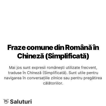
cu clienții vorbitori de Chineză (Simplificată).
Fraze comune din Română în
Chineză (Simplificată)
Mai jos sunt expresii românești utilizate frecvent,
traduse în Chineză (Simplificată). Sunt utile pentru
navigarea în conversațiile zilnice sau pentru pregătirea
călătoriilor.