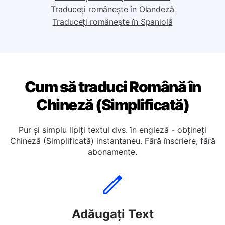
Traduceți românește în Germană
Traduceți românește în Italiana
Traduceți românește în Olandeză
Traduceți românește în Spaniolă
Cum să traduci Română în
Chineză (Simplificată)
Pur și simplu lipiți textul dvs. în engleză - obțineți
Chineză (Simplificată) instantaneu. Fără înscriere, fără
abonamente.