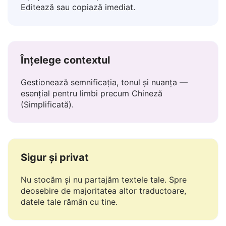
Lipește textul — obține traducerea instant.
Editează sau copiază imediat.
Înțelege contextul
Gestionează semnificația, tonul și nuanța —
esențial pentru limbi precum Chineză
(Simplificată).
Sigur și privat
Nu stocăm și nu partajăm textele tale. Spre
deosebire de majoritatea altor traductoare,