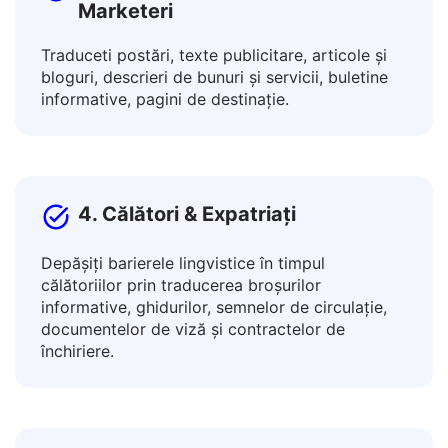
3. Creatori de conținut &
Marketeri
Traduceti postări, texte publicitare, articole și
bloguri, descrieri de bunuri și servicii, buletine
informative, pagini de destinație.
4. Călători & Expatriați
Depășiți barierele lingvistice în timpul
călătoriilor prin traducerea broșurilor
informative, ghidurilor, semnelor de circulație,
documentelor de viză și contractelor de
închiriere.