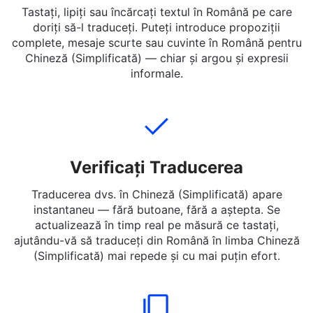
Adăugați Text
Tastați, lipiți sau încărcați textul în Română pe care
doriți să-l traduceți. Puteți introduce propoziții
complete, mesaje scurte sau cuvinte în Română pentru
Chineză (Simplificată) — chiar și argou și expresii
informale.
Verificați Traducerea
Traducerea dvs. în Chineză (Simplificată) apare
instantaneu — fără butoane, fără a aștepta. Se
actualizează în timp real pe măsură ce tastați,
ajutându-vă să traduceți din Română în limba Chineză
(Simplificată) mai repede și cu mai puțin efort.