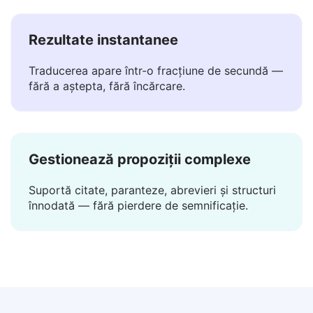
datele tale rămân cu tine.
Rezultate instantanee
Traducerea apare într-o fracțiune de secundă —
fără a aștepta, fără încărcare.
Gestionează propoziții complexe
Suportă citate, paranteze, abrevieri și structuri
înnodată — fără pierdere de semnificație.