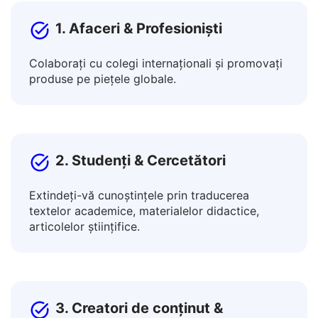
Chineză (Simplificată)?
1. Afaceri & Profesioniști
Colaborați cu colegi internaționali și promovați
produse pe piețele globale.
2. Studenți & Cercetători
Extindeți-vă cunoștințele prin traducerea
textelor academice, materialelor didactice,
articolelor științifice.