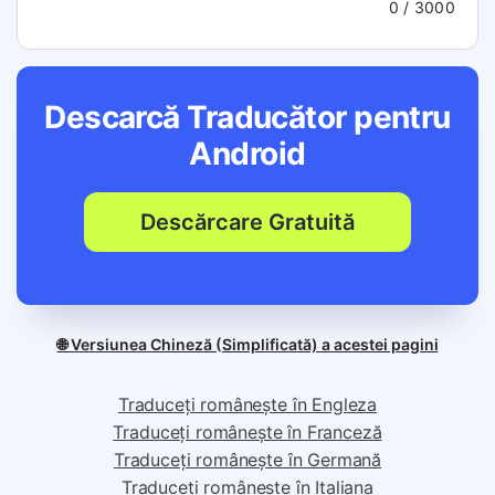
0
/ 3000
Descarcă Traducător pentru
Android
Descărcare Gratuită
🌐 Versiunea Chineză (Simplificată) a acestei pagini
Traduceți românește în Engleza
Traduceți românește în Franceză