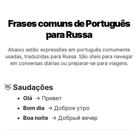
Frases comuns de Português
para Russa
Abaixo estão expressões em português comumente
usadas, traduzidas para Russa. São úteis para navegar
em conversas diárias ou preparar-se para viagens.
Saudações
👋
Olá
→ Привет
Bom dia
→ Доброе утро
Boa noite
→ Добрый вечер