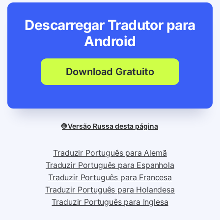
Descarregar Tradutor para
Android
Download Gratuito
🌐 Versão Russa desta página
Traduzir Português para Alemã
Traduzir Português para Espanhola
Traduzir Português para Francesa
Traduzir Português para Holandesa