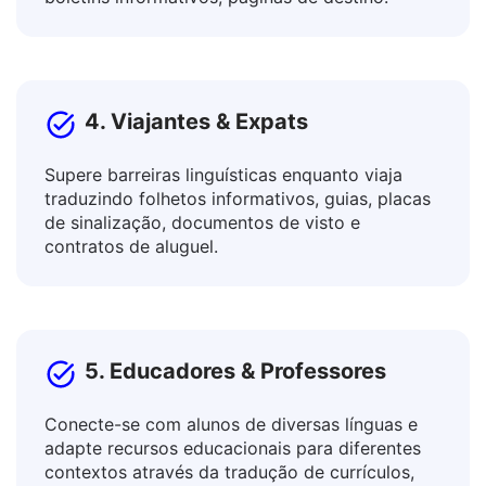
Traduza postagens, textos de anúncios, artigos
e blogs, descrições de produtos e serviços,
boletins informativos, páginas de destino.
4. Viajantes & Expats
Supere barreiras linguísticas enquanto viaja
traduzindo folhetos informativos, guias, placas
de sinalização, documentos de visto e
contratos de aluguel.
5. Educadores & Professores
Conecte-se com alunos de diversas línguas e