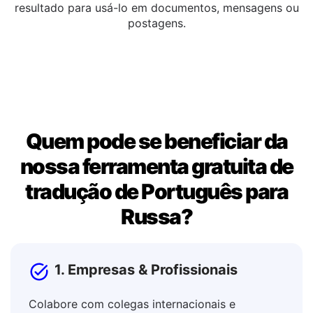
Você pode editar o texto traduzido diretamente na
janela de saída. Assim que estiver satisfeito, copie o
resultado para usá-lo em documentos, mensagens ou
postagens.
Quem pode se beneficiar da
nossa ferramenta gratuita de
tradução de Português para
Russa?
1. Empresas & Profissionais