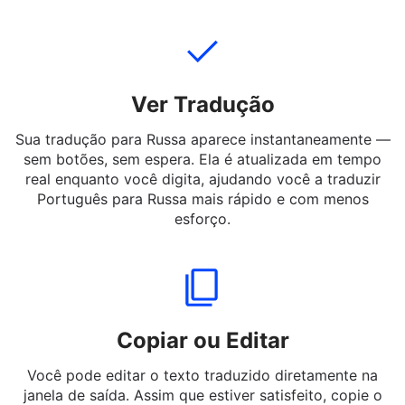
mensagens curtas ou palavras em Português para
Russa — até mesmo gírias e expressões informais.
Ver Tradução
Sua tradução para Russa aparece instantaneamente —
sem botões, sem espera. Ela é atualizada em tempo
real enquanto você digita, ajudando você a traduzir
Português para Russa mais rápido e com menos
esforço.
Copiar ou Editar