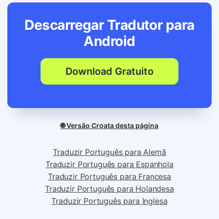
Descarregar Tradutor para
Android
Download Gratuito
🌐 Versão Croata desta página
Traduzir Português para Alemã
Traduzir Português para Espanhola
Traduzir Português para Francesa
Traduzir Português para Holandesa