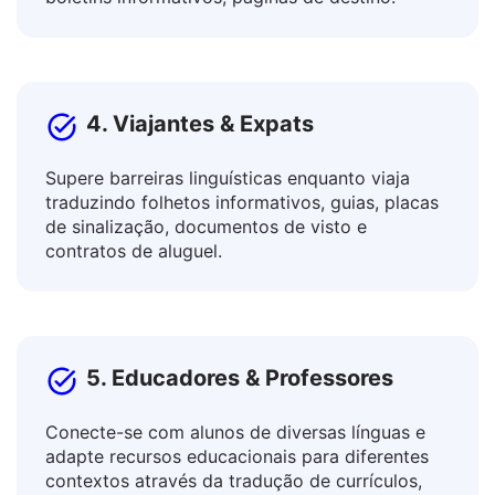
Traduza postagens, textos de anúncios, artigos
e blogs, descrições de produtos e serviços,
boletins informativos, páginas de destino.
4. Viajantes & Expats
Supere barreiras linguísticas enquanto viaja
traduzindo folhetos informativos, guias, placas
de sinalização, documentos de visto e
contratos de aluguel.
5. Educadores & Professores
Conecte-se com alunos de diversas línguas e