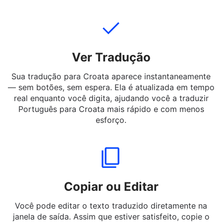
mensagens curtas ou palavras em Português para
Croata — até mesmo gírias e expressões informais.
Ver Tradução
Sua tradução para Croata aparece instantaneamente
— sem botões, sem espera. Ela é atualizada em tempo
real enquanto você digita, ajudando você a traduzir
Português para Croata mais rápido e com menos
esforço.
Copiar ou Editar