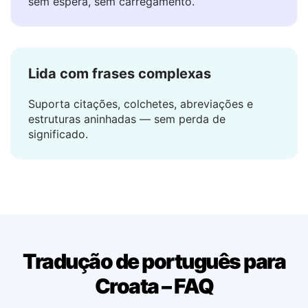
A tradução aparece em um piscar de olhos —
sem espera, sem carregamento.
Lida com frases complexas
Suporta citações, colchetes, abreviações e
estruturas aninhadas — sem perda de
significado.
Tradução de português para