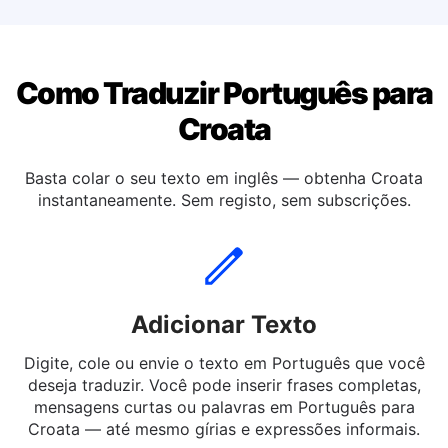
Traduzir Português para Inglesa
Como Traduzir Português para
Croata
Basta colar o seu texto em inglês — obtenha Croata
instantaneamente. Sem registo, sem subscrições.
Adicionar Texto
Digite, cole ou envie o texto em Português que você
deseja traduzir. Você pode inserir frases completas,