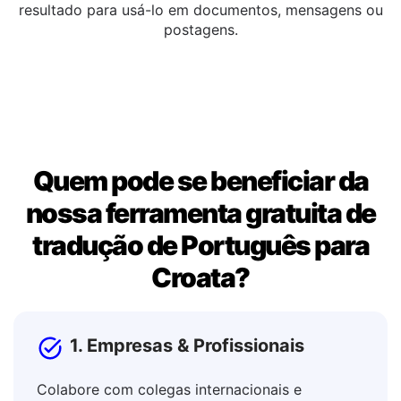
Você pode editar o texto traduzido diretamente na
janela de saída. Assim que estiver satisfeito, copie o
resultado para usá-lo em documentos, mensagens ou
postagens.
Quem pode se beneficiar da
nossa ferramenta gratuita de
tradução de Português para
Croata?
1. Empresas & Profissionais