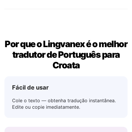
Não
→ Ne
Talvez
→ Možda
Por que o Lingvanex é o melhor
tradutor de Português para
Croata
Fácil de usar
Cole o texto — obtenha tradução instantânea.
Edite ou copie imediatamente.