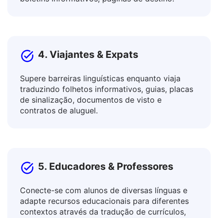
Traduza postagens, textos de anúncios, artigos
e blogs, descrições de produtos e serviços,
boletins informativos, páginas de destino.
4. Viajantes & Expats
Supere barreiras linguísticas enquanto viaja
traduzindo folhetos informativos, guias, placas
de sinalização, documentos de visto e
contratos de aluguel.
5. Educadores & Professores
Conecte-se com alunos de diversas línguas e