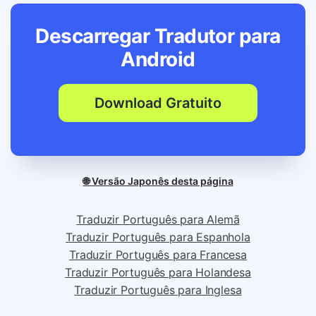
Descarregar Tradutor para
Android
Download Gratuito
🌐 Versão Japonês desta página
Traduzir Português para Alemã
Traduzir Português para Espanhola
Traduzir Português para Francesa
Traduzir Português para Holandesa