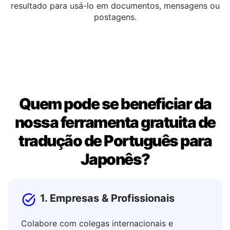
Você pode editar o texto traduzido diretamente na
janela de saída. Assim que estiver satisfeito, copie o
resultado para usá-lo em documentos, mensagens ou
postagens.
Quem pode se beneficiar da
nossa ferramenta gratuita de
tradução de Português para
Japonês?
1. Empresas & Profissionais