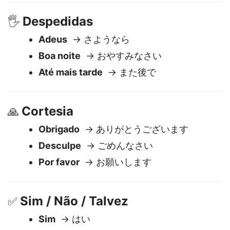
Que horas são?
→ 今何時ですか？
Despedidas
🖐️
Adeus
→ さようなら
Boa noite
→ おやすみなさい
Até mais tarde
→ また後で
Cortesia
🙏
Obrigado
→ ありがとうございます
Desculpe
→ ごめんなさい
Por favor
→ お願いします
Sim / Não / Talvez
✅