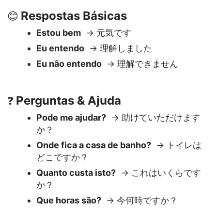
Boa noite
→ こんばんは
Respostas Básicas
😊
Estou bem
→ 元気です
Eu entendo
→ 理解しました
Eu não entendo
→ 理解できません
Perguntas & Ajuda
❓
Pode me ajudar?
→ 助けていただけます
か？
Onde fica a casa de banho?
→ トイレは
どこですか？
Quanto custa isto?
→ これはいくらです
か？