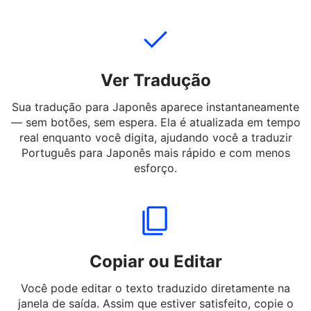
mensagens curtas ou palavras em Português para
Japonês — até mesmo gírias e expressões informais.
Ver Tradução
Sua tradução para Japonês aparece instantaneamente
— sem botões, sem espera. Ela é atualizada em tempo
real enquanto você digita, ajudando você a traduzir
Português para Japonês mais rápido e com menos
esforço.
Copiar ou Editar