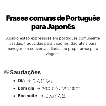
Frases comuns de Português
para Japonês
Abaixo estão expressões em português comumente
usadas, traduzidas para Japonês. São úteis para
navegar em conversas diárias ou preparar-se para
viagens.
Saudações
👋
Olá
→ こんにちは
Bom dia
→ おはようございます