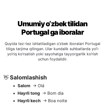
Umumiy o‘zbek tilidan
Portugal ga iboralar
Quyida tez-tez ishlatiladigan o‘zbek iboralari Portugal
tiliga tarjima qilingan. Ular kundalik suhbatlarda yo‘l-
yo‘riq ko‘rsatish yoki sayohatga tayyorgarlik ko‘rish
uchun foydalidir.
Salomlashish
👋
Salom
→ Olá
Hayrli tong
→ Bom dia