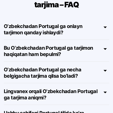
O‘zbek tilidan Portugal ga
tarjima – FAQ
O‘zbekchadan Portugal ga onlayn
tarjimon qanday ishlaydi?
Bu O‘zbekchadan Portugal ga tarjimon
haqiqatan ham bepulmi?
O‘zbekchadan Portugal ga necha
belgigacha tarjima qilsa bo‘ladi?
Lingvanex orqali O‘zbekchadan Portugal
ga tarjima aniqmi?