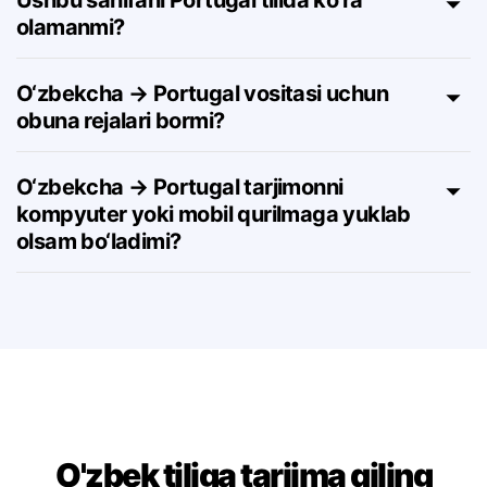
Ushbu sahifani Portugal tilida ko‘ra
olamanmi?
O‘zbekcha → Portugal vositasi uchun
obuna rejalari bormi?
O‘zbekcha → Portugal tarjimonni
kompyuter yoki mobil qurilmaga yuklab
olsam bo‘ladimi?