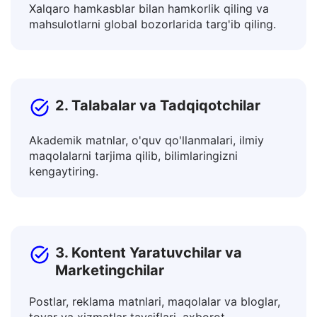
1. Biznes va Mutaxassislar
Xalqaro hamkasblar bilan hamkorlik qiling va
mahsulotlarni global bozorlarida targ'ib qiling.
2. Talabalar va Tadqiqotchilar
Akademik matnlar, o'quv qo'llanmalari, ilmiy
maqolalarni tarjima qilib, bilimlaringizni
kengaytiring.
3. Kontent Yaratuvchilar va
Marketingchilar