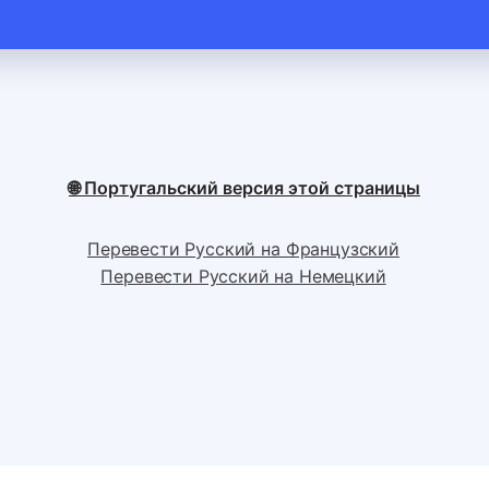
🌐 Португальский версия этой страницы
Перевести Русский на Французский
Перевести Русский на Немецкий