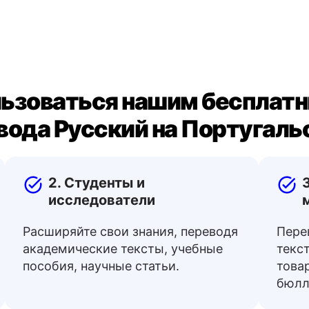
льзоваться нашим бесплат
вода Русский на Португаль
2. Студенты и
исследователи
Расширяйте свои знания, переводя
Пере
академические тексты, учебные
текст
пособия, научные статьи.
това
бюлл