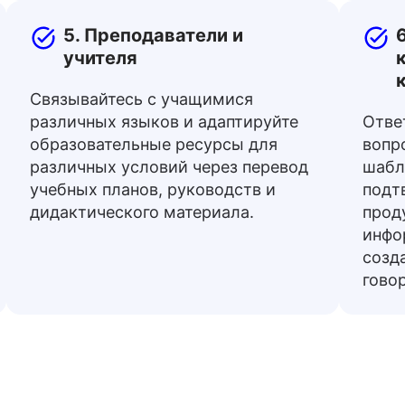
5. Преподаватели и
учителя
Связывайтесь с учащимися
различных языков и адаптируйте
Отве
образовательные ресурсы для
вопр
различных условий через перевод
шабл
учебных планов, руководств и
подт
дидактического материала.
прод
инфо
созд
гово