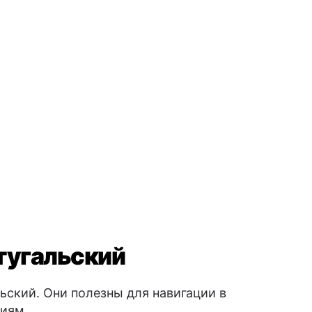
тугальский
ский. Они полезны для навигации в
виям.
 ответы
ке
→ Estou bem
ю
→ Eu entendo
маю
→ Eu não entendo
е
ния
→ Adeus