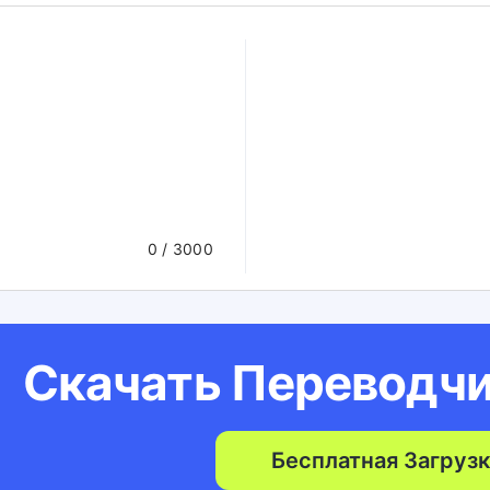
0
/ 3000
Скачать Переводч
Бесплатная Загрузк