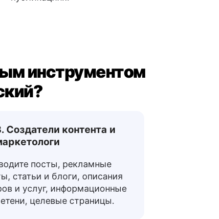
ным инструментом
ский?
3. Создатели контента и
маркетологи
водите посты, рекламные
ы, статьи и блоги, описания
ров и услуг, информационные
етени, целевые страницы.