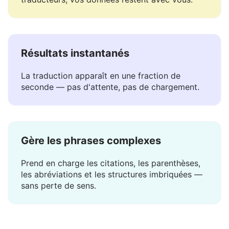
Nous ne stockons ni ne partageons vos textes.
Contrairement à la plupart des autres
traducteurs, vos données restent avec vous.
Résultats instantanés
La traduction apparaît en une fraction de
seconde — pas d'attente, pas de chargement.
Gère les phrases complexes
Prend en charge les citations, les parenthèses,
les abréviations et les structures imbriquées —
sans perte de sens.