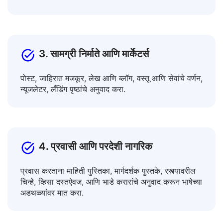
शैक्षणिक मजकूर, शिक्षण सहाय्यक, वैज्ञानिक लेखांचे अनुवाद
करून आपले ज्ञान वाढवा.
3. सामग्री निर्माते आणि मार्केटर्स
पोस्ट, जाहिरात मजकूर, लेख आणि ब्लॉग, वस्तू आणि सेवांचे वर्णन,
न्यूजलेटर, लँडिंग पृष्ठांचे अनुवाद करा.
4. प्रवासी आणि परदेशी नागरिक
प्रवास करताना माहिती पुस्तिका, मार्गदर्शक पुस्तके, रस्त्यावरील
चिन्हे, व्हिसा दस्तऐवज, आणि भाडे करारांचे अनुवाद करून भाषेच्या
अडथळ्यांवर मात करा.