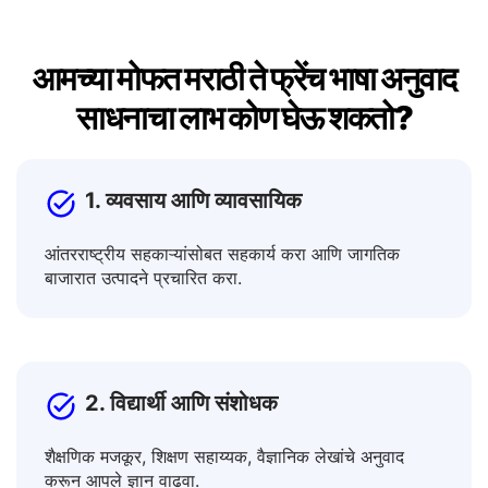
आमच्या मोफत मराठी ते फ्रेंच भाषा अनुवाद
साधनाचा लाभ कोण घेऊ शकतो?
1. व्यवसाय आणि व्यावसायिक
आंतरराष्ट्रीय सहकाऱ्यांसोबत सहकार्य करा आणि जागतिक
बाजारात उत्पादने प्रचारित करा.
2. विद्यार्थी आणि संशोधक