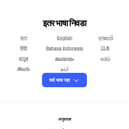
मराठीत भाषांतर करा
मराठीत भाषांतर करा
मराठीत भाषांतर करा
क्रोएशियन भाषा
डॅनिश भाषा
डच भाषा
मराठीत भाषांतर करा
मराठीत भाषांतर करा
मराठीत भाषांतर करा
इंग्रजी भाषा
एस्पेरांतो भाषा
एस्टोनियन भाषा
इतर भाषा निवडा
मराठीत भाषांतर करा
मराठीत भाषांतर करा
मराठीत भाषांतर करा
फ्रेंच भाषा
जर्मन भाषा
गुजराती भाषा
বাংলা
English
ગુજરાતી
मराठीत भाषांतर करा
मराठीत भाषांतर करा
मराठीत भाषांतर करा
हैतीयन क्रेओल भाषा
हौसा भाषा
हवाईयन भाषा
हिंदी
Bahasa Indonesia
日本
मराठीत भाषांतर करा
मराठीत भाषांतर करा
मराठीत भाषांतर करा
ಕನ್ನಡ
മലയാളം
தமிழ்
हिब्रू भाषा
हिंदी भाषा
इग्बो भाषा
తెలుగు
اردو
मराठीत भाषांतर करा
मराठीत भाषांतर करा
मराठीत भाषांतर करा
सर्व भाषा पहा
इंडोनेशियन भाषा
इटालियन भाषा
जपानी भाषा
मराठीत भाषांतर करा
मराठीत भाषांतर करा
मराठीत भाषांतर करा
जावानीज भाषा
कन्नड भाषा
कोरियन भाषा
मराठीत भाषांतर करा
मराठीत भाषांतर करा
मराठीत भाषांतर करा
लॅटिन भाषा
लक्झेंबर्गिश भाषा
मालागासी भाषा