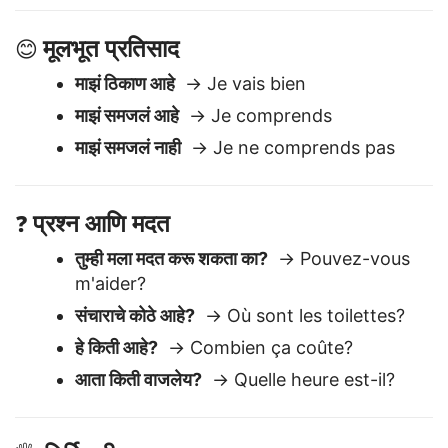
शुभ संध्या
→ Bonsoir
मूलभूत प्रतिसाद
😊
माझं ठिकाण आहे
→ Je vais bien
माझं समजलं आहे
→ Je comprends
माझं समजलं नाही
→ Je ne comprends pas
प्रश्न आणि मदत
❓
तुम्ही मला मदत करू शकता का?
→ Pouvez-vous
m'aider?
संचाराचे कोठे आहे?
→ Où sont les toilettes?
हे किती आहे?
→ Combien ça coûte?
आता किती वाजलेय?
→ Quelle heure est-il?