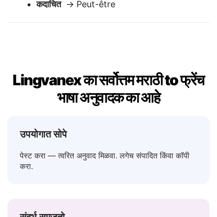
नाही
→ Non
कदाचित
→ Peut-être
Lingvanex का सर्वोत्तम मराठी to फ्रेंच
भाषा अनुवादक का आहे
उपयोगात सोपे
पेस्ट करा — त्वरित अनुवाद मिळवा. लगेच संपादित किंवा कॉपी
करा.