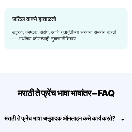
लोडिंग नाही.
जटिल वाक्ये हाताळतो
उद्धरण, कोष्टक, संक्षेप, आणि गुंतागुंतीच्या संरचना समर्थन करतो
— अर्थाच्या कोणत्याही नुकसानीशिवाय.
मराठी ते फ्रेंच भाषा भाषांतर – FAQ