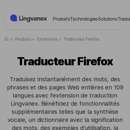
Panneau de gestion des cookies
Produits
Technologies
Solutions
Tradui
>
Produits
>
Extensions
>
Traducteur Firefox
Traducteur Firefox
Traduisez instantanément des mots, des
phrases et des pages Web entières en 109
langues avec l'extension de traduction
Lingvanex. Bénéficiez de fonctionnalités
supplémentaires telles que la synthèse
vocale, un dictionnaire avec la signification
des mots, des exemples d'utilisation, la