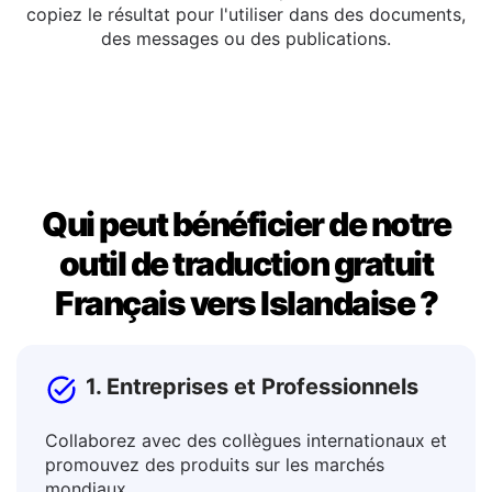
Vous pouvez éditer le texte traduit directement dans
la fenêtre de sortie. Une fois que vous êtes satisfait,
copiez le résultat pour l'utiliser dans des documents,
des messages ou des publications.
Qui peut bénéficier de notre
outil de traduction gratuit
Français vers Islandaise ?
1. Entreprises et Professionnels