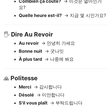
있나요?
Combien ça coûte?
→ 이것은 얼마인가
요?
Quelle heure est-il?
→ 지금 몇 시인가요?
Dire Au Revoir
🖐️
Au revoir
→ 안녕히 가세요
Bonne nuit
→ 굿나잇
À plus tard
→ 나중에 봐요
Politesse
🙏
Merci
→ 감사합니다
Désolé
→ 미안합니다