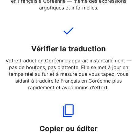
vous souhaitez traduire. Vous pouvez entrer des
phrases complètes, des messages courts ou des mots
en Français à Coréenne — même des expressions
argotiques et informelles.
Vérifier la traduction
Votre traduction Coréenne apparaît instantanément —
pas de boutons, pas d'attente. Elle se met à jour en
temps réel au fur et à mesure que vous tapez, vous
aidant à traduire le Français en Coréenne plus
rapidement et avec moins d'effort.