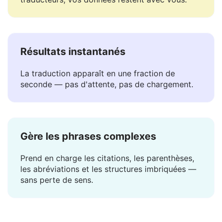
Nous ne stockons ni ne partageons vos textes.
Contrairement à la plupart des autres
traducteurs, vos données restent avec vous.
Résultats instantanés
La traduction apparaît en une fraction de
seconde — pas d'attente, pas de chargement.
Gère les phrases complexes
Prend en charge les citations, les parenthèses,
les abréviations et les structures imbriquées —
sans perte de sens.