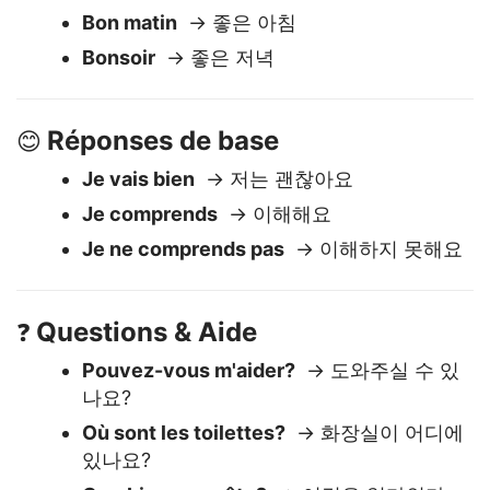
Salutations
👋
Bonjour
→ 안녕하세요
Bon matin
→ 좋은 아침
Bonsoir
→ 좋은 저녁
Réponses de base
😊
Je vais bien
→ 저는 괜찮아요
Je comprends
→ 이해해요
Je ne comprends pas
→ 이해하지 못해요
Questions & Aide
❓
Pouvez-vous m'aider?
→ 도와주실 수 있
나요?
Où sont les toilettes?
→ 화장실이 어디에