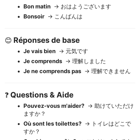
Salutations
👋
Bonjour
→ こんにちは
Bon matin
→ おはようございます
Bonsoir
→ こんばんは
Réponses de base
😊
Je vais bien
→ 元気です
Je comprends
→ 理解しました
Je ne comprends pas
→ 理解できません
Questions & Aide
❓
Pouvez-vous m'aider?
→ 助けていただけ
ますか？
Où sont les toilettes?
→ トイレはどこで