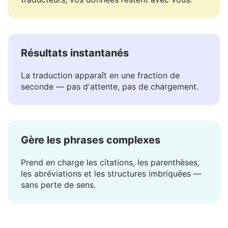
Nous ne stockons ni ne partageons vos textes.
Contrairement à la plupart des autres
traducteurs, vos données restent avec vous.
Résultats instantanés
La traduction apparaît en une fraction de
seconde — pas d'attente, pas de chargement.
Gère les phrases complexes
Prend en charge les citations, les parenthèses,
les abréviations et les structures imbriquées —
sans perte de sens.