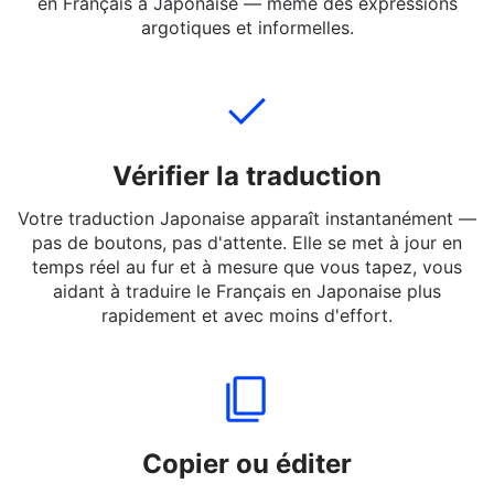
vous souhaitez traduire. Vous pouvez entrer des
phrases complètes, des messages courts ou des mots
en Français à Japonaise — même des expressions
argotiques et informelles.
Vérifier la traduction
Votre traduction Japonaise apparaît instantanément —
pas de boutons, pas d'attente. Elle se met à jour en
temps réel au fur et à mesure que vous tapez, vous
aidant à traduire le Français en Japonaise plus
rapidement et avec moins d'effort.