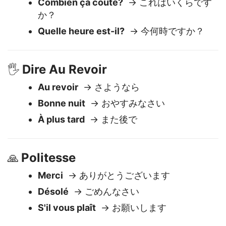
すか？
Combien ça coûte?
→ これはいくらです
か？
Quelle heure est-il?
→ 今何時ですか？
Dire Au Revoir
🖐️
Au revoir
→ さようなら
Bonne nuit
→ おやすみなさい
À plus tard
→ また後で
Politesse
🙏
Merci
→ ありがとうございます
Désolé
→ ごめんなさい