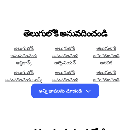
తెలుగులోకి అనువదించండి
తెలుగులోకి
తెలుగులోకి
తెలుగులోకి
అనువదించండి
అనువదించండి
అనువదించండి
ఆఫ్రికాన్స్
అల్బేనియన్
అరబిక్
తెలుగులోకి
తెలుగులోకి
తెలుగులోకి
అనువదించండి బాస్క్
అనువదించండి
అనువదించండి
బెంగాలీ
సెబువానో
అన్ని భాషలను చూడండి
తెలుగులోకి
తెలుగులోకి
తెలుగులోకి
అనువదించండి
అనువదించండి
అనువదించండి చెక్
చిచేవా
కోర్సికన్