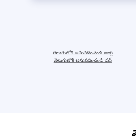
తెలుగులోకి అనువదించండి ఆంగ్ల
తెలుగులోకి అనువదించండి డచ్