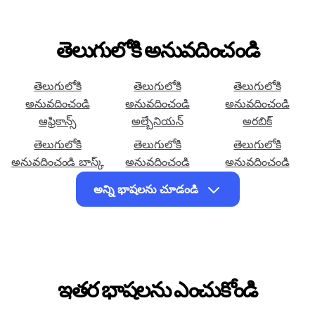
తెలుగులోకి అనువదించండి
తెలుగులోకి
తెలుగులోకి
తెలుగులోకి
అనువదించండి
అనువదించండి
అనువదించండి
ఆఫ్రికాన్స్
అల్బేనియన్
అరబిక్
తెలుగులోకి
తెలుగులోకి
తెలుగులోకి
అనువదించండి బాస్క్
అనువదించండి
అనువదించండి
బెంగాలీ
సెబువానో
అన్ని భాషలను చూడండి
తెలుగులోకి
తెలుగులోకి
తెలుగులోకి
అనువదించండి
అనువదించండి
అనువదించండి చెక్
చిచేవా
కోర్సికన్
తెలుగులోకి
తెలుగులోకి
తెలుగులోకి
అనువదించండి డానిష్
అనువదించండి డచ్
అనువదించండి ఆంగ్ల