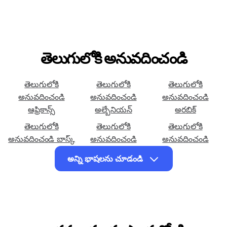
తెలుగులోకి అనువదించండి
తెలుగులోకి
తెలుగులోకి
తెలుగులోకి
అనువదించండి
అనువదించండి
అనువదించండి
ఆఫ్రికాన్స్
అల్బేనియన్
అరబిక్
తెలుగులోకి
తెలుగులోకి
తెలుగులోకి
అనువదించండి బాస్క్
అనువదించండి
అనువదించండి
బెంగాలీ
సెబువానో
అన్ని భాషలను చూడండి
తెలుగులోకి
తెలుగులోకి
తెలుగులోకి
అనువదించండి
అనువదించండి
అనువదించండి చెక్
చిచేవా
కోర్సికన్