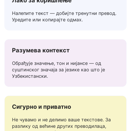
Лако за коришћење
Налепите текст — добијте тренутни превод.
Уредите или копирајте одмах.
Разумева контекст
Обрађује значење, тон и нијансе — од
суштинског значаја за језике као што је
Узбекистански.
Сигурно и приватно