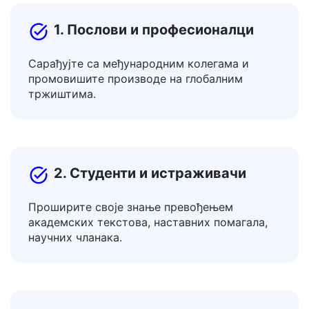
алата за превођење?
1. Послови и професионалци
Сарађујте са међународним колегама и
промовишите производе на глобалним
тржиштима.
2. Студенти и истраживачи
Проширите своје знање превођењем
академских текстова, наставних помагала,
научних чланака.