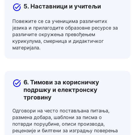
5. Наставници и учитељи
Повежите се са ученицима различитих
језика и прилагодите образовне ресурсе за
различите окружења превођењем
курикулума, смерница и дидактичког
материјала.
6. Тимови за корисничку
подршку и електронску
трговину
Одговори на често постављана питања,
размена добара, шаблони за писма о