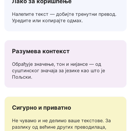
Лако за коришћење
Налепите текст — добијте тренутни превод.
Уредите или копирајте одмах.
Разумева контекст
Обрађује значење, тон и нијансе — од
суштинског значаја за језике као што је
Пољски.
Сигурно и приватно