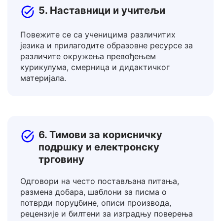
5. Наставници и учитељи
Повежите се са ученицима различитих
језика и прилагодите образовне ресурсе за
различите окружења превођењем
курикулума, смерница и дидактичког
материјала.
6. Тимови за корисничку
подршку и електронску
трговину
Одговори на често постављана питања,
размена добара, шаблони за писма о