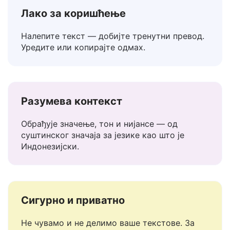
Индонезијски преводилац
Лако за коришћење
Налепите текст — добијте тренутни превод.
Уредите или копирајте одмах.
Разумева контекст
Обрађује значење, тон и нијансе — од
суштинског значаја за језике као што је
Индонезијски.
Сигурно и приватно