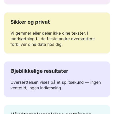
Håndterer betydning, tone og nuancer —
essentielt for sprog som Haitisk Kreolsk.
Sikker og privat
Vi gemmer eller deler ikke dine tekster. I
modsætning til de fleste andre oversættere
forbliver dine data hos dig.
Øjeblikkelige resultater
Oversættelsen vises på et splitsekund — ingen
ventetid, ingen indlæsning.