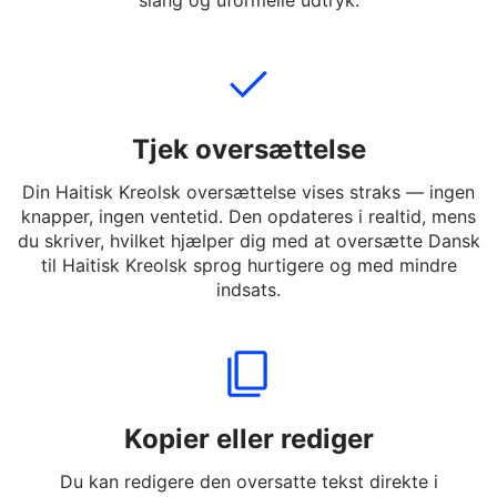
oversætte. Du kan indtaste hele sætninger, korte
beskeder eller Dansk til Haitisk Kreolsk ord — endda
slang og uformelle udtryk.
Tjek oversættelse
Din Haitisk Kreolsk oversættelse vises straks — ingen
knapper, ingen ventetid. Den opdateres i realtid, mens
du skriver, hvilket hjælper dig med at oversætte Dansk
til Haitisk Kreolsk sprog hurtigere og med mindre
indsats.
Kopier eller rediger