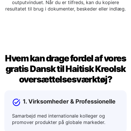
Du kan redigere den oversatte tekst direkte i
outputvinduet. Når du er tilfreds, kan du kopiere
resultatet til brug i dokumenter, beskeder eller indlæg.
Hvem kan drage fordel af vores
gratis Dansk til Haitisk Kreolsk
oversættelsesværktøj?
1. Virksomheder & Professionelle
Samarbejd med internationale kolleger og