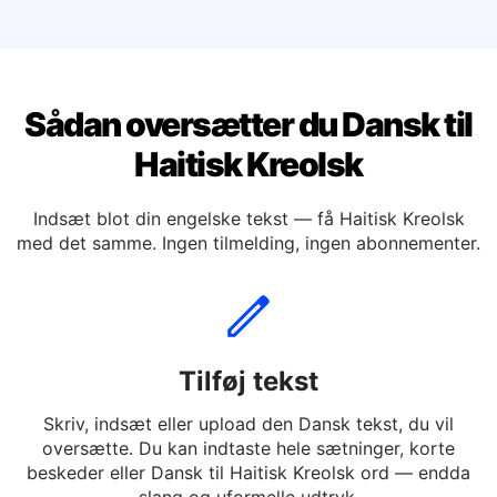
Oversæt dansk til Spansk
Oversæt dansk til Tysk
Sådan oversætter du Dansk til
Haitisk Kreolsk
Indsæt blot din engelske tekst — få Haitisk Kreolsk
med det samme. Ingen tilmelding, ingen abonnementer.
Tilføj tekst
Skriv, indsæt eller upload den Dansk tekst, du vil