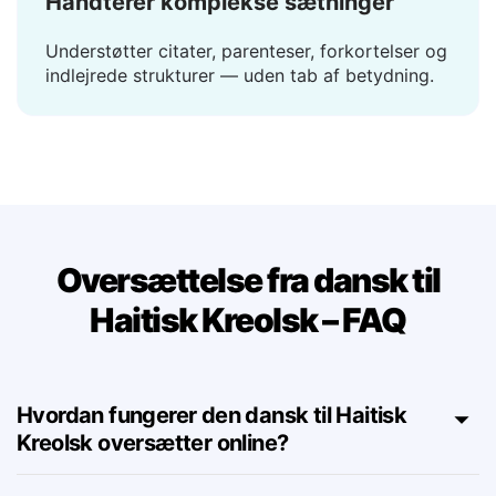
Håndterer komplekse sætninger
Understøtter citater, parenteser, forkortelser og
indlejrede strukturer — uden tab af betydning.
Oversættelse fra dansk til
Haitisk Kreolsk – FAQ
Hvordan fungerer den dansk til Haitisk