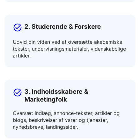
promover produkter på globale markeder.
2. Studerende & Forskere
Udvid din viden ved at oversætte akademiske
tekster, undervisningsmaterialer, videnskabelige
artikler.
3. Indholdsskabere &
Marketingfolk
Oversæt indlæg, annonce-tekster, artikler og
blogs, beskrivelser af varer og tjenester,