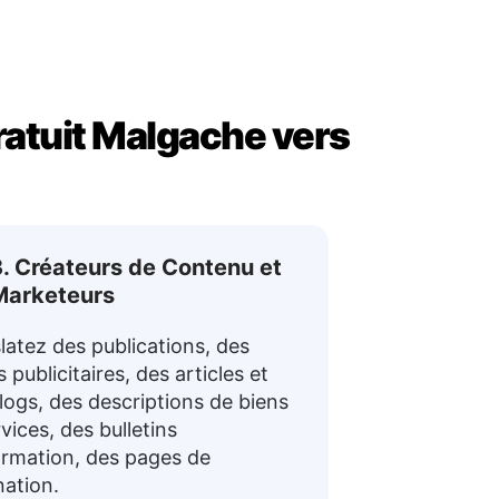
gratuit Malgache vers
. Créateurs de Contenu et
Marketeurs
latez des publications, des
 publicitaires, des articles et
logs, des descriptions de biens
rvices, des bulletins
ormation, des pages de
nation.