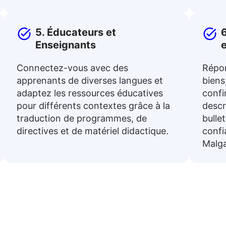
5. Éducateurs et
6
Enseignants
Connectez-vous avec des
Répo
apprenants de diverses langues et
biens
adaptez les ressources éducatives
conf
pour différents contextes grâce à la
descr
traduction de programmes, de
bulle
directives et de matériel didactique.
confi
Malg