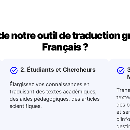
de notre outil de traduction 
Français ?
2. Étudiants et Chercheurs
3
Élargissez vos connaissances en
Trans
traduisant des textes académiques,
textes
des aides pédagogiques, des articles
des b
scientifiques.
et se
d'inf
desti