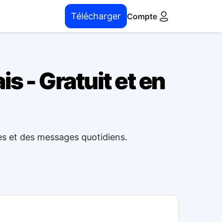
Télécharger
Compte
s - Gratuit et en
es et des messages quotidiens.