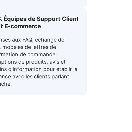
. Équipes de Support Client
et E-commerce
nses aux FAQ, échange de
, modèles de lettres de
irmation de commande,
iptions de produits, avis et
tins d'information pour établir la
ance avec les clients parlant
ache.