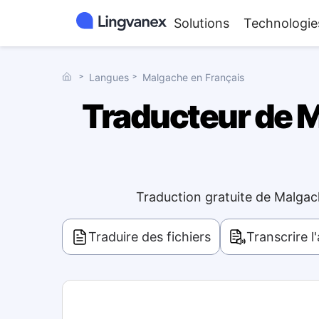
Solutions
Technologie
˃
Langues
˃
Malgache en Français
Traducteur de Ma
Traduction gratuite de Malgac
Traduire des fichiers
Transcrire l