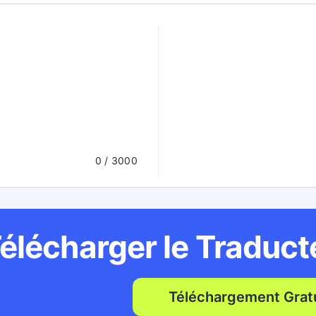
0
/ 3000
élécharger le Traduc
Téléchargement Gratu